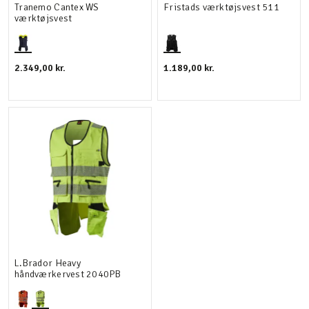
Tranemo Cantex WS
Fristads værktøjsvest 511
værktøjsvest
2.349,00 kr.
1.189,00 kr.
L.Brador Heavy
håndværkervest 2040PB