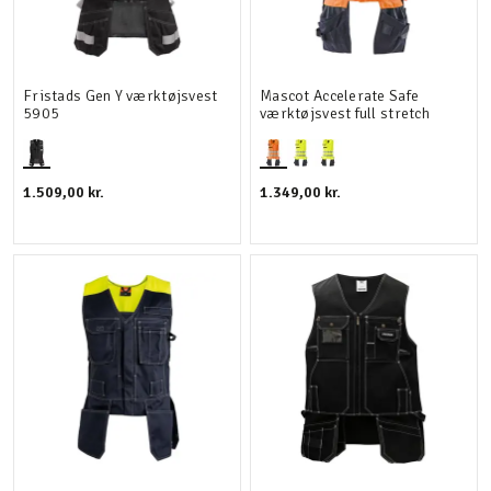
Fristads Gen Y værktøjsvest
Mascot Accelerate Safe
5905
værktøjsvest full stretch
1.509,00 kr.
1.349,00 kr.