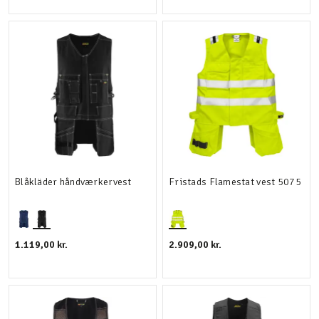
Blåkläder håndværkervest
Fristads Flamestat vest 5075
1.119,00 kr.
2.909,00 kr.