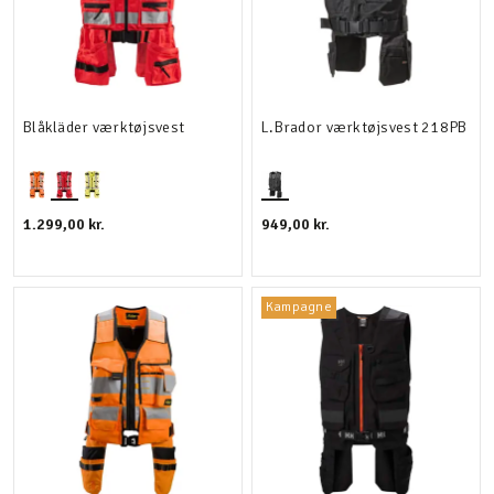
Blåkläder værktøjsvest
L.Brador værktøjsvest 218PB
1.299,00 kr.
949,00 kr.
Kampagne