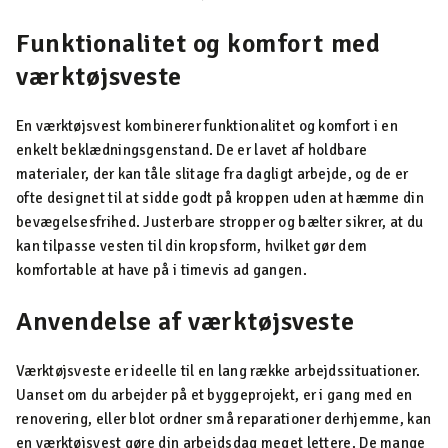
Funktionalitet og komfort med
værktøjsveste
En værktøjsvest kombinerer funktionalitet og komfort i en
enkelt beklædningsgenstand. De er lavet af holdbare
materialer, der kan tåle slitage fra dagligt arbejde, og de er
ofte designet til at sidde godt på kroppen uden at hæmme din
bevægelsesfrihed. Justerbare stropper og bælter sikrer, at du
kan tilpasse vesten til din kropsform, hvilket gør dem
komfortable at have på i timevis ad gangen.
Anvendelse af værktøjsveste
Værktøjsveste er ideelle til en lang række arbejdssituationer.
Uanset om du arbejder på et byggeprojekt, er i gang med en
renovering, eller blot ordner små reparationer derhjemme, kan
en værktøjsvest gøre din arbejdsdag meget lettere. De mange