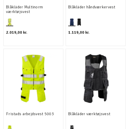
Blåkläder Multinorm
Blåkläder håndværkervest
værktøjsvest
2.019,00 kr.
1.119,00 kr.
Fristads arbejdsvest 5003
Blåkläder værktøjsvest