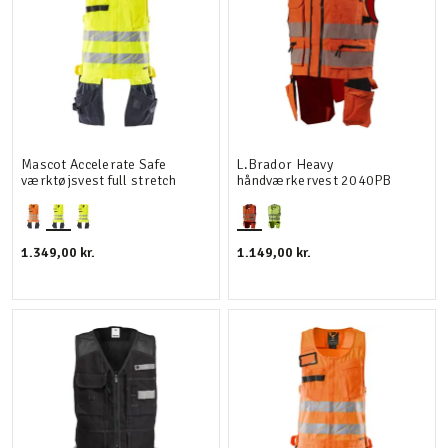
Mascot Accelerate Safe
L.Brador Heavy
værktøjsvest full stretch
håndværkervest 2040PB
1.349,00 kr.
1.149,00 kr.