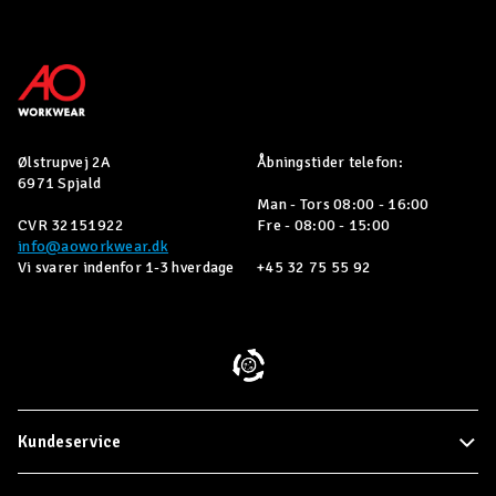
Ølstrupvej 2A
Åbningstider telefon:
6971 Spjald
Man - Tors 08:00 - 16:00
CVR 32151922
Fre - 08:00 - 15:00
info@aoworkwear.dk
Vi svarer indenfor 1-3 hverdage
+45 32 75 55 92
Kundeservice