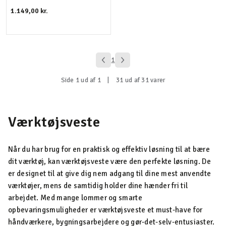
1.149,00 kr.
1
Side 1 ud af 1
|
31 ud af 31 varer
Værktøjsveste
Når du har brug for en praktisk og effektiv løsning til at bære
dit værktøj, kan værktøjsveste være den perfekte løsning. De
er designet til at give dig nem adgang til dine mest anvendte
værktøjer, mens de samtidig holder dine hænder fri til
arbejdet. Med mange lommer og smarte
opbevaringsmuligheder er værktøjsveste et must-have for
håndværkere, bygningsarbejdere og gør-det-selv-entusiaster.