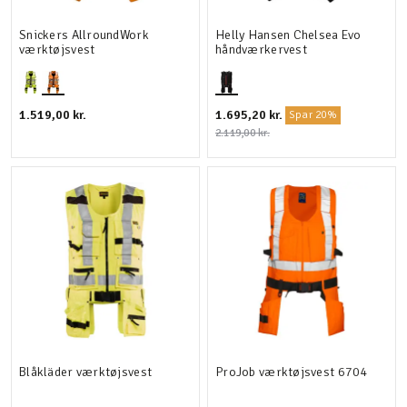
Snickers AllroundWork
Helly Hansen Chelsea Evo
værktøjsvest
håndværkervest
1.519,00 kr.
1.695,20 kr.
Spar 20%
2.119,00 kr.
Blåkläder værktøjsvest
ProJob værktøjsvest 6704