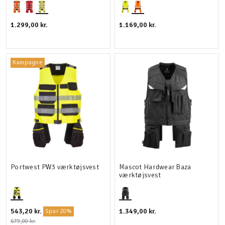
1.299,00 kr.
1.169,00 kr.
Kampagne
Portwest PW3 værktøjsvest
Mascot Hardwear Baza
værktøjsvest
543,20 kr.
1.349,00 kr.
Spar 20%
679,00 kr.