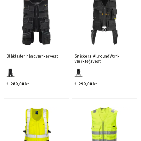
Blåkläder håndværkervest
Snickers AllroundWork
værktøjsvest
1.289,00 kr.
1.299,00 kr.