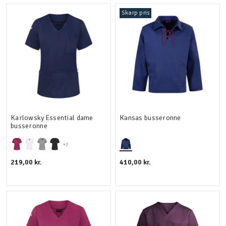
Skarp pris
Karlowsky Essential dame
Kansas busseronne
busseronne
+7
219,00 kr.
410,00 kr.