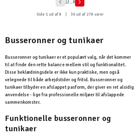
1
2
8
...
Side 1 ud af 8
|
36 ud af 278 varer
Busseronner og tunikaer
Busseronner og tunikaer er et populært valg, når det kommer
til at finde den rette balance mellem stil og funktionalitet.
Disse beklædningsdele er ikke kun praktiske, men også
velegnede til både arbejdstider og fritid. Busseronner og
tunikaer tilbyder en afslappet pasform, der giver en ret alsidig
anvendelse - lige fra professionelle miljøer til afslappede
sammenkomster.
Funktionelle busseronner og
tunikaer