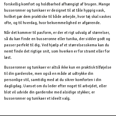
forskellig komfort og holdbarhed afhængigt af brugen. Mange
busseronner og tunikaer er designet til at tåle hyppig vask,
hvilket gør dem praktiske til både arbejde, hvor tøj skal vaskes
ofte, og til hverdag, hvor bekvemmelighed er afgørende.
Når det kommer til pasform, er der et rigt udvalg af størrelser,
så du kan finde en busseronne eller tunika, der sidder godt og
passer perfekt til dig. Ved hjælp af et størrelsesskema kan du
nemt finde det rigtige snit, som hverken er for stramt eller for
løst.
Busseronner og tunikaer er altså ikke kun en praktisk tilføjelse
til din garderobe, men også en måde at udtrykke din
personlige stil, samtidig med at du sikrer komforten i din
dagligdag. Uanset om du leder efter noget til arbejdet, eller
blot vil udvide din garderobe med alsidige stykker, er
busseronner og tunikaer et ideelt valg.