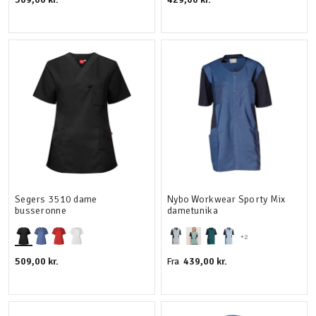
Segers 3510 dame
Nybo Workwear Sporty Mix
busseronne
dametunika
+2
509,00 kr.
439,00 kr.
Fra