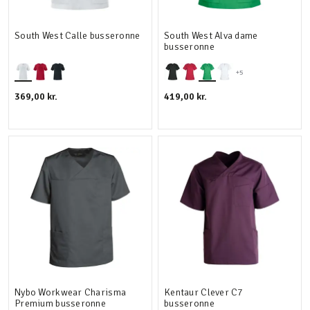
South West Calle busseronne
South West Alva dame
busseronne
+5
369,00 kr.
419,00 kr.
Nybo Workwear Charisma
Kentaur Clever C7
Premium busseronne
busseronne