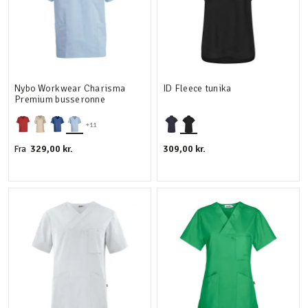
Nybo Workwear Charisma
ID Fleece tunika
Premium busseronne
+11
329,00 kr.
309,00 kr.
Fra