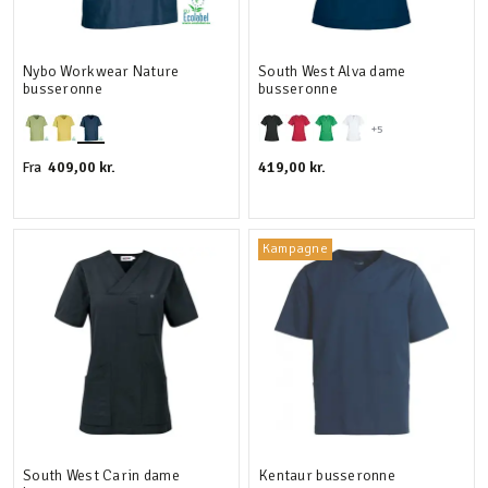
Nybo Workwear Nature
South West Alva dame
busseronne
busseronne
+5
409,00 kr.
419,00 kr.
Fra
Kampagne
South West Carin dame
Kentaur busseronne