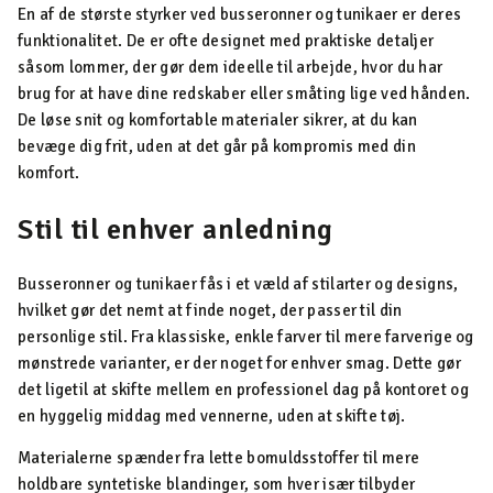
En af de største styrker ved busseronner og tunikaer er deres
funktionalitet. De er ofte designet med praktiske detaljer
såsom lommer, der gør dem ideelle til arbejde, hvor du har
brug for at have dine redskaber eller småting lige ved hånden.
De løse snit og komfortable materialer sikrer, at du kan
bevæge dig frit, uden at det går på kompromis med din
komfort.
Stil til enhver anledning
Busseronner og tunikaer fås i et væld af stilarter og designs,
hvilket gør det nemt at finde noget, der passer til din
personlige stil. Fra klassiske, enkle farver til mere farverige og
mønstrede varianter, er der noget for enhver smag. Dette gør
det ligetil at skifte mellem en professionel dag på kontoret og
en hyggelig middag med vennerne, uden at skifte tøj.
Materialerne spænder fra lette bomuldsstoffer til mere
holdbare syntetiske blandinger, som hver især tilbyder