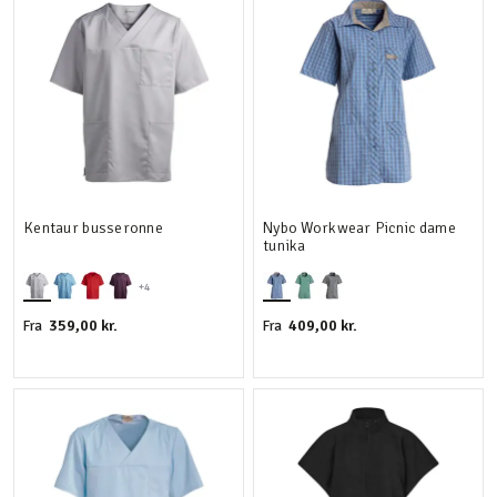
Kentaur busseronne
Nybo Workwear Picnic dame
tunika
+4
359,00 kr.
409,00 kr.
Fra
Fra