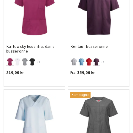
Karlowsky Essential dame
Kentaur busseronne
busseronne
+7
+4
219,00 kr.
359,00 kr.
Fra
Kampagne