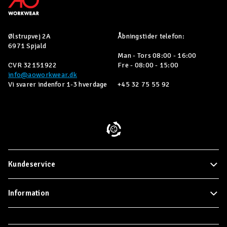
Ølstrupvej 2A
Åbningstider telefon:
6971 Spjald
Man - Tors 08:00 - 16:00
CVR 32151922
Fre - 08:00 - 15:00
info@aoworkwear.dk
Vi svarer indenfor 1-3 hverdage
+45 32 75 55 92
Kundeservice
Information