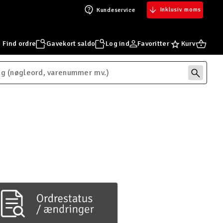
Inklusiv moms
Kundeservice
Find ordre
Gavekort saldo
Log ind
Favoritter
Kurv