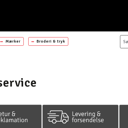
Mærker
Broderi & tryk
ervice