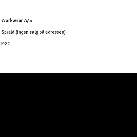
O Workwear A/S
 Spjald (ingen salg på adressen)
1922