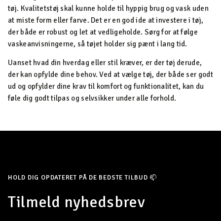
tøj. Kvalitetstøj skal kunne holde til hyppig brug og vask uden
at miste form eller farve. Det er en god ide at investere i tøj,
der både er robust og let at vedligeholde. Sørg for at følge
vaskeanvisningerne, så tøjet holder sig pænt i lang tid.
Uanset hvad din hverdag eller stil kræver, er der tøj derude,
der kan opfylde dine behov. Ved at vælge tøj, der både ser godt
ud og opfylder dine krav til komfort og funktionalitet, kan du
føle dig godt tilpas og selvsikker under alle forhold.
HOLD DIG OPDATERET PÅ DE BEDSTE TILBUD 📫
Tilmeld nyhedsbrev