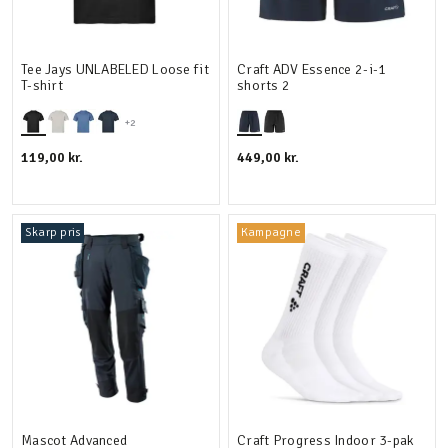
Tee Jays UNLABELED Loose fit
Craft ADV Essence 2-i-1
T-shirt
shorts 2
+2
119,00 kr.
449,00 kr.
Skarp pris
Kampagne
Mascot Advanced
Craft Progress Indoor 3-pak