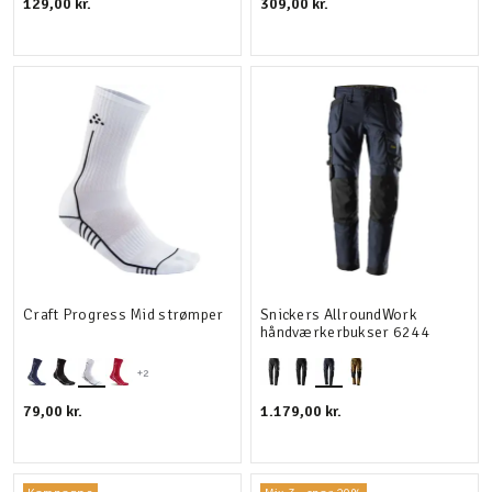
129,00 kr.
309,00 kr.
Craft Progress Mid strømper
Snickers AllroundWork
håndværkerbukser 6244
+2
79,00 kr.
1.179,00 kr.