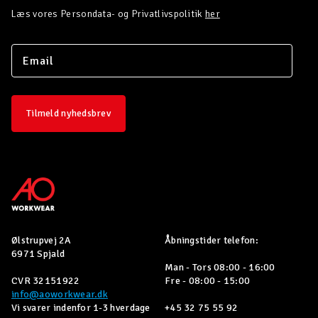
Læs vores Persondata- og Privatlivspolitik
her
Tilmeld nyhedsbrev
Ølstrupvej 2A
Åbningstider telefon:
6971 Spjald
Man - Tors 08:00 - 16:00
CVR 32151922
Fre - 08:00 - 15:00
info@aoworkwear.dk
Vi svarer indenfor 1-3 hverdage
+45 32 75 55 92