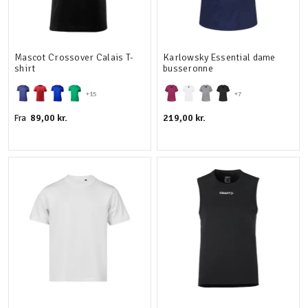
Mascot Crossover Calais T-
Karlowsky Essential dame
shirt
busseronne
+15
+7
89,00 kr.
219,00 kr.
Fra