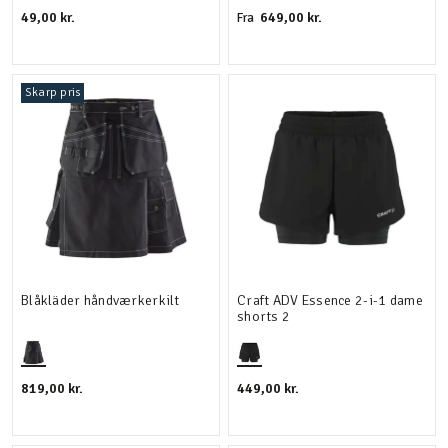
49,00 kr.
649,00 kr.
Fra
Skarp pris
Blåkläder håndværkerkilt
Craft ADV Essence 2-i-1 dame
shorts 2
819,00 kr.
449,00 kr.