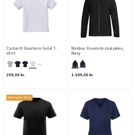
Carhartt Dearborn Solid T-
Nimbus Yosemite skaljakke,
shirt
Navy
+1
209,00 kr.
1.499,00 kr.
Mængderabat