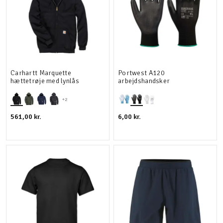
Carhartt Marquette
Portwest A120
hættetrøje med lynlås
arbejdshandsker
+2
561,00 kr.
6,00 kr.