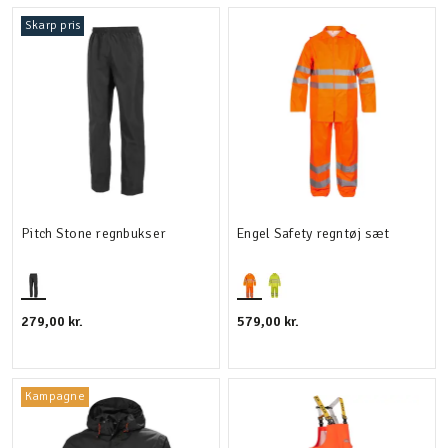
Skarp pris
Detaljer
Velegnet til
Pitch Stone regnbukser
Engel Safety regntøj sæt
279,00 kr.
579,00 kr.
Kampagne