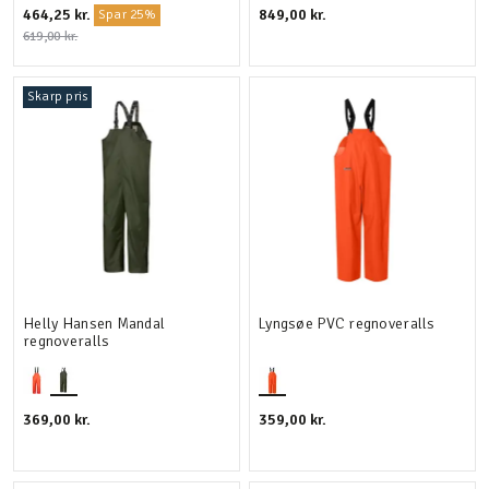
464,25 kr.
849,00 kr.
Spar 25%
619,00 kr.
Skarp pris
Helly Hansen Mandal
Lyngsøe PVC regnoveralls
regnoveralls
369,00 kr.
359,00 kr.