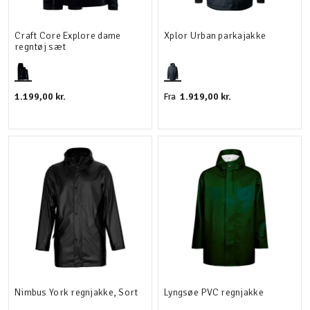
Craft Core Explore dame
Xplor Urban parkajakke
regntøj sæt
1.199,00 kr.
1.919,00 kr.
Fra
Nimbus York regnjakke, Sort
Lyngsøe PVC regnjakke