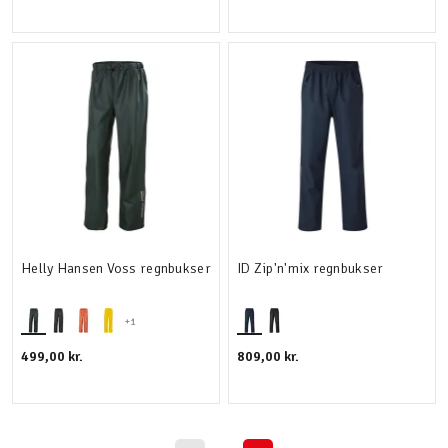
Helly Hansen Voss regnbukser
ID Zip'n'mix regnbukser
+1
499,00 kr.
809,00 kr.