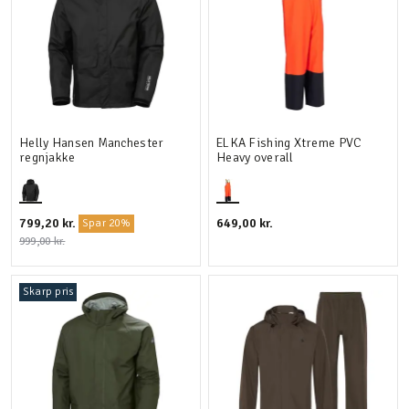
Helly Hansen Manchester
ELKA Fishing Xtreme PVC
regnjakke
Heavy overall
799,20 kr.
649,00 kr.
Spar 20%
999,00 kr.
Skarp pris