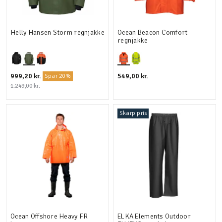
Helly Hansen Storm regnjakke
Ocean Beacon Comfort
regnjakke
999,20 kr.
549,00 kr.
Spar 20%
1.249,00 kr.
Skarp pris
Ocean Offshore Heavy FR
ELKA Elements Outdoor