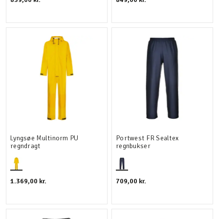
Lyngsøe Multinorm PU
Portwest FR Sealtex
regndragt
regnbukser
1.369,00 kr.
709,00 kr.