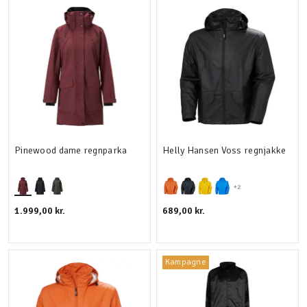
Pinewood dame regnparka
Helly Hansen Voss regnjakke
+2
1.999,00 kr.
689,00 kr.
Kampagne