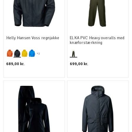
Helly Hansen Voss regnjakke
ELKA PVC Heavy overalls med
knæforstærkning
+2
689,00 kr.
699,00 kr.