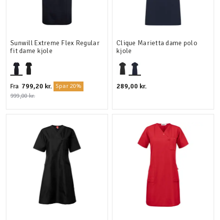
Sunwill Extreme Flex Regular
Clique Marietta dame polo
fit dame kjole
kjole
799,20 kr.
289,00 kr.
Fra
Spar 20%
999,00 kr.