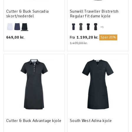
Cutter & Buck Suncadia
Sunwill Traveller Bistretch
skort/nederdel
Regular fit dame kjole
+1
649,00 kr.
1.199,20 kr.
Fra
Spar 20%
1.499,00 kr.
Cutter & Buck Advantage kjole
South West Adina kjole