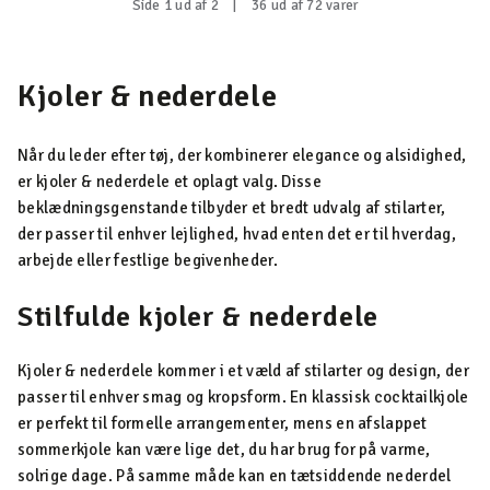
Side 1 ud af 2
|
36 ud af 72 varer
Kjoler & nederdele
Når du leder efter tøj, der kombinerer elegance og alsidighed,
er kjoler & nederdele et oplagt valg. Disse
beklædningsgenstande tilbyder et bredt udvalg af stilarter,
der passer til enhver lejlighed, hvad enten det er til hverdag,
arbejde eller festlige begivenheder.
Stilfulde kjoler & nederdele
Kjoler & nederdele kommer i et væld af stilarter og design, der
passer til enhver smag og kropsform. En klassisk cocktailkjole
er perfekt til formelle arrangementer, mens en afslappet
sommerkjole kan være lige det, du har brug for på varme,
solrige dage. På samme måde kan en tætsiddende nederdel