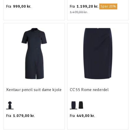
999,00 kr.
1.199,20 kr.
Fra
Fra
Spar 20%
1.499,00 kr.
Kentaur pencil suit dame kjole
CC55 Rome nederdel
1.079,00 kr.
449,00 kr.
Fra
Fra