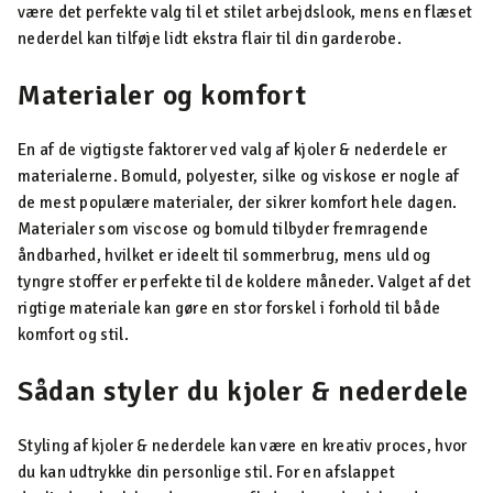
være det perfekte valg til et stilet arbejdslook, mens en flæset
nederdel kan tilføje lidt ekstra flair til din garderobe.
Materialer og komfort
En af de vigtigste faktorer ved valg af kjoler & nederdele er
materialerne. Bomuld, polyester, silke og viskose er nogle af
de mest populære materialer, der sikrer komfort hele dagen.
Materialer som viscose og bomuld tilbyder fremragende
åndbarhed, hvilket er ideelt til sommerbrug, mens uld og
tyngre stoffer er perfekte til de koldere måneder. Valget af det
rigtige materiale kan gøre en stor forskel i forhold til både
komfort og stil.
Sådan styler du kjoler & nederdele
Styling af kjoler & nederdele kan være en kreativ proces, hvor
du kan udtrykke din personlige stil. For en afslappet