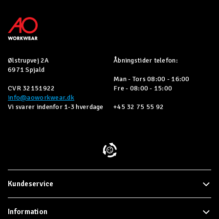
Ølstrupvej 2A
Åbningstider telefon:
6971 Spjald
Man - Tors 08:00 - 16:00
CVR 32151922
Fre - 08:00 - 15:00
info@aoworkwear.dk
Vi svarer indenfor 1-3 hverdage
+45 32 75 55 92
Kundeservice
Information