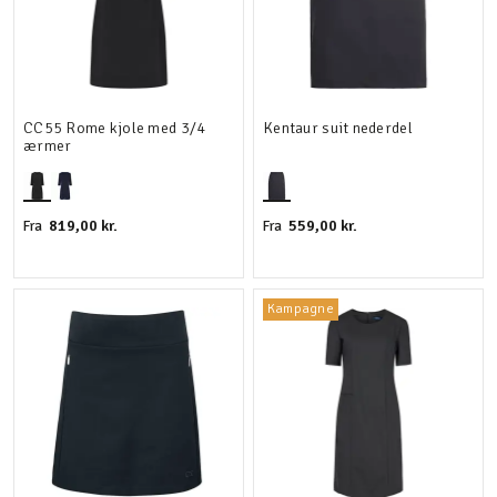
CC55 Rome kjole med 3/4
Kentaur suit nederdel
ærmer
819,00 kr.
559,00 kr.
Fra
Fra
Kampagne