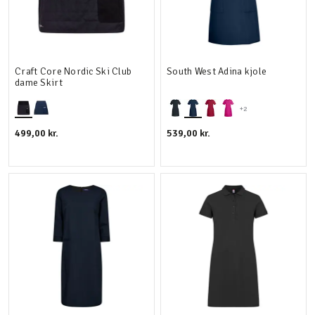
Craft Core Nordic Ski Club
South West Adina kjole
dame Skirt
+2
499,00 kr.
539,00 kr.