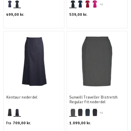
+2
499,00 kr.
539,00 kr.
Kentaur nederdel
Sunwill Traveller Bistretch
Regular fit nederdel
+1
709,00 kr.
1.099,00 kr.
Fra