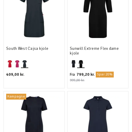
South West Cajsa kjole
Sunwill Extreme Flex dame
kjole
409,00 kr.
799,20 kr.
Fra
Spar 20%
999,00 kr.
Kampagne