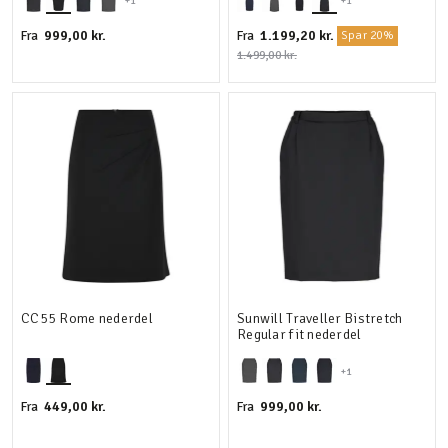
+1
+1
999,00 kr.
1.199,20 kr.
Fra
Fra
Spar 20%
1.499,00 kr.
CC55 Rome nederdel
Sunwill Traveller Bistretch
Regular fit nederdel
+1
449,00 kr.
999,00 kr.
Fra
Fra