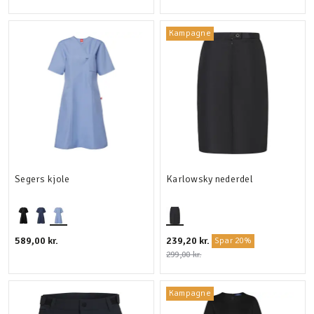
Kampagne
Segers kjole
Karlowsky nederdel
589,00 kr.
239,20 kr.
Spar 20%
299,00 kr.
Kampagne