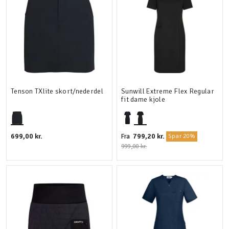
Tenson TXlite skort/nederdel
Sunwill Extreme Flex Regular
fit dame kjole
699,00 kr.
799,20 kr.
Fra
Spar 20%
999,00 kr.