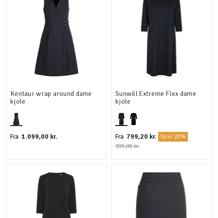
Kentaur wrap around dame
Sunwill Extreme Flex dame
kjole
kjole
1.099,00 kr.
799,20 kr.
Fra
Fra
Spar 20%
999,00 kr.