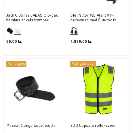
Jack & Jones JABASIC 5-pak
3M Peltor WS Alert XP+
bambus ankelstrømper
høreværn med Bluetooth
99,00 kr.
4.849,00 kr.
Kampagne
Mængderabat
Mascot Congo læderbælte
YOU Uppsala refleksvest