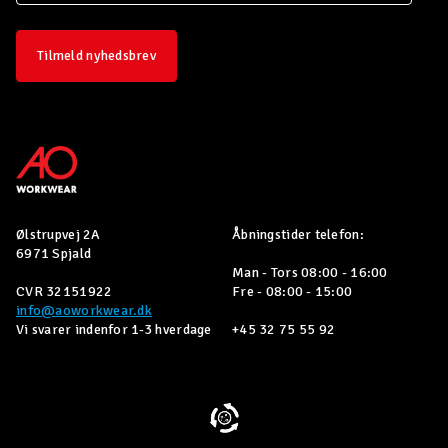
Tilmeld nyhedsbrev
Ølstrupvej 2A
Åbningstider telefon:
6971 Spjald
Man - Tors 08:00 - 16:00
CVR 32151922
Fre - 08:00 - 15:00
info@aoworkwear.dk
Vi svarer indenfor 1-3 hverdage
+45 32 75 55 92