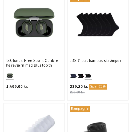
ISOtunes Free Sport Calibre
JBS 7-pak bambus strømper
høreværn med Bluetooth
1.499,00 kr.
239,20 kr.
Spar 20%
299,00 kr.
Kampagne