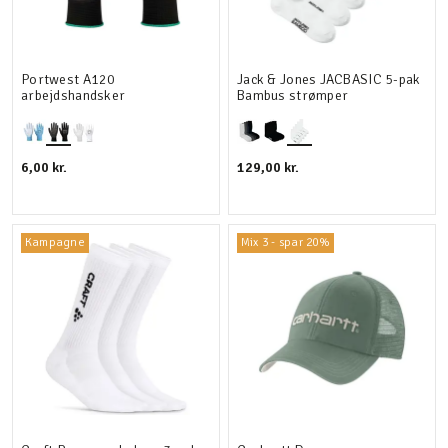
Portwest A120
Jack & Jones JACBASIC 5-pak
arbejdshandsker
Bambus strømper
6,00 kr.
129,00 kr.
Kampagne
Mix 3 - spar 20%