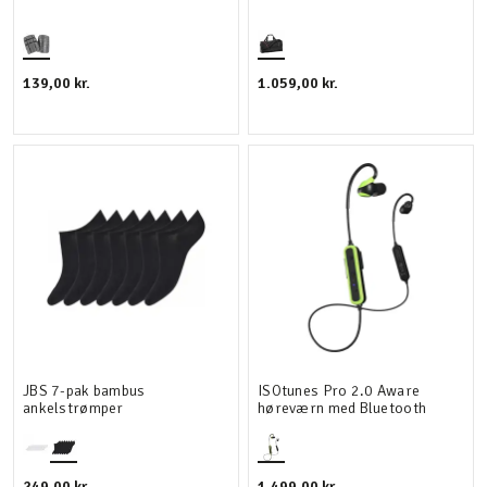
139,00 kr.
1.059,00 kr.
JBS 7-pak bambus
ISOtunes Pro 2.0 Aware
ankelstrømper
høreværn med Bluetooth
249,00 kr.
1.499,00 kr.