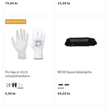
79,00 kr.
15,00 kr.
Mængderabat
Portwest A120
NYXX Speed løbebælte
arbejdshandsker
6,00 kr.
69,00 kr.