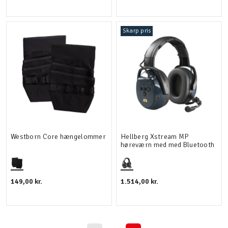
Skarp pris
Westborn Core hængelommer
Hellberg Xstream MP
høreværn med med Bluetooth
149,00 kr.
1.514,00 kr.