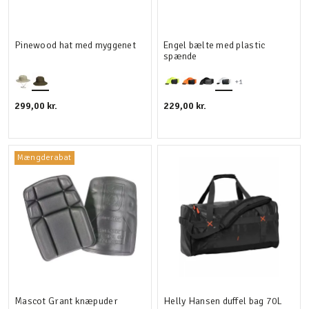
Pinewood hat med myggenet
Engel bælte med plastic
spænde
+1
299,00 kr.
229,00 kr.
Mængderabat
Mascot Grant knæpuder
Helly Hansen duffel bag 70L