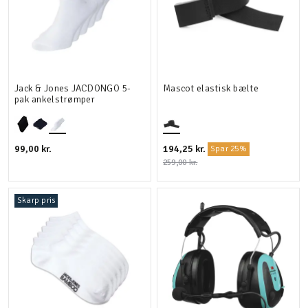
Jack & Jones JACDONGO 5-
Mascot elastisk bælte
pak ankelstrømper
99,00 kr.
194,25 kr.
Spar 25%
259,00 kr.
Skarp pris