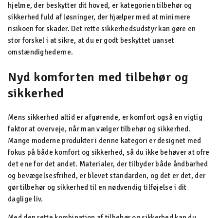
hjelme, der beskytter dit hoved, er kategorien tilbehør og
sikkerhed fuld af løsninger, der hjælper med at minimere
risikoen for skader. Det rette sikkerhedsudstyr kan gøre en
stor forskel i at sikre, at du er godt beskyttet uanset
omstændighederne.
Nyd komforten med tilbehør og
sikkerhed
Mens sikkerhed altid er afgørende, er komfort også en vigtig
faktor at overveje, når man vælger tilbehør og sikkerhed.
Mange moderne produkter i denne kategori er designet med
fokus på både komfort og sikkerhed, så du ikke behøver at ofre
det ene for det andet. Materialer, der tilbyder både åndbarhed
og bevægelsesfrihed, er blevet standarden, og det er det, der
gør tilbehør og sikkerhed til en nødvendig tilføjelse i dit
daglige liv.
Med den rette kombination af tilbehør og sikkerhed kan du