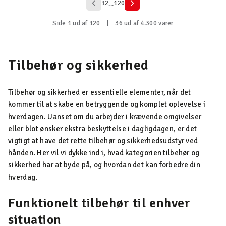
1
2
120
...
Side 1 ud af 120
|
36 ud af 4.300 varer
Tilbehør og sikkerhed
Tilbehør og sikkerhed er essentielle elementer, når det
kommer til at skabe en betryggende og komplet oplevelse i
hverdagen. Uanset om du arbejder i krævende omgivelser
eller blot ønsker ekstra beskyttelse i dagligdagen, er det
vigtigt at have det rette tilbehør og sikkerhedsudstyr ved
hånden. Her vil vi dykke ind i, hvad kategorien tilbehør og
sikkerhed har at byde på, og hvordan det kan forbedre din
hverdag.
Funktionelt tilbehør til enhver
situation