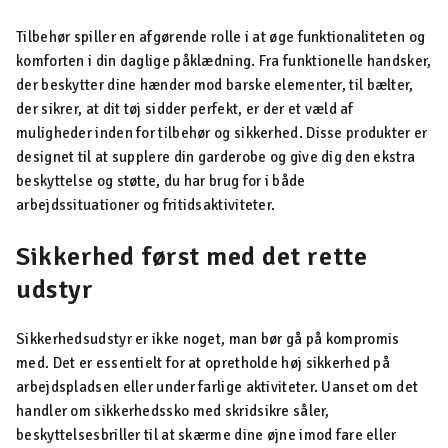
Tilbehør spiller en afgørende rolle i at øge funktionaliteten og
komforten i din daglige påklædning. Fra funktionelle handsker,
der beskytter dine hænder mod barske elementer, til bælter,
der sikrer, at dit tøj sidder perfekt, er der et væld af
muligheder inden for tilbehør og sikkerhed. Disse produkter er
designet til at supplere din garderobe og give dig den ekstra
beskyttelse og støtte, du har brug for i både
arbejdssituationer og fritidsaktiviteter.
Sikkerhed først med det rette
udstyr
Sikkerhedsudstyr er ikke noget, man bør gå på kompromis
med. Det er essentielt for at opretholde høj sikkerhed på
arbejdspladsen eller under farlige aktiviteter. Uanset om det
handler om sikkerhedssko med skridsikre såler,
beskyttelsesbriller til at skærme dine øjne imod fare eller