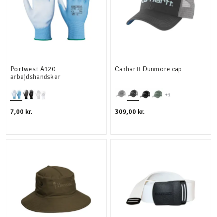
Portwest A120
Carhartt Dunmore cap
arbejdshandsker
+1
7,00 kr.
309,00 kr.