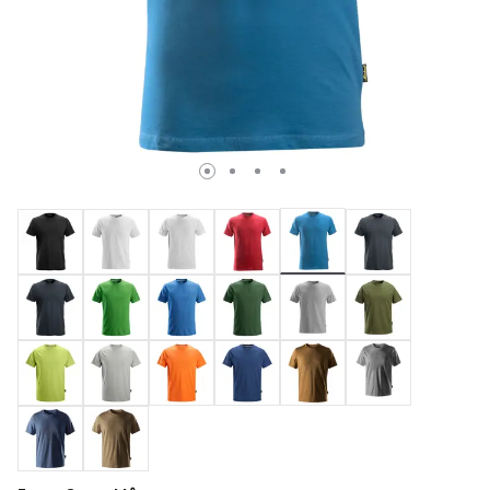
valgte