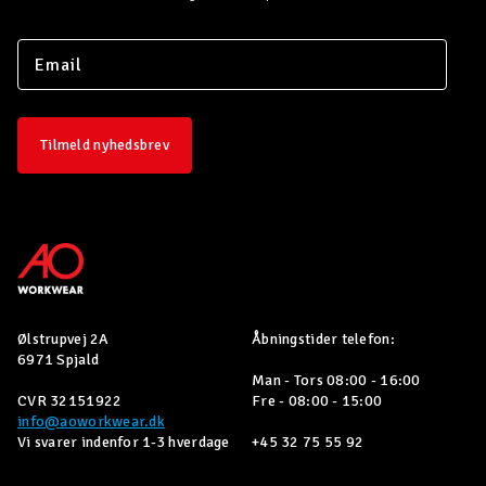
Tilmeld nyhedsbrev
Ølstrupvej 2A
Åbningstider telefon:
6971 Spjald
Man - Tors 08:00 - 16:00
CVR 32151922
Fre - 08:00 - 15:00
info@aoworkwear.dk
Vi svarer indenfor 1-3 hverdage
+45 32 75 55 92