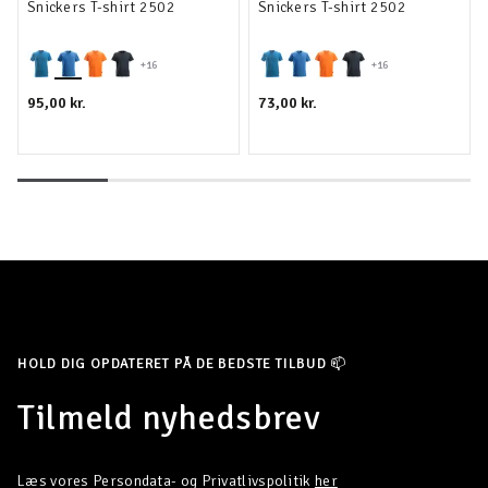
Snickers T-shirt 2502
Snickers T-shirt 2502
+16
+16
95,00 kr.
73,00 kr.
HOLD DIG OPDATERET PÅ DE BEDSTE TILBUD 📫
Tilmeld nyhedsbrev
Læs vores Persondata- og Privatlivspolitik
her