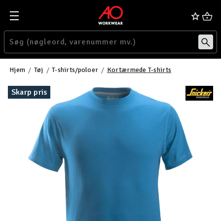
Hjem
Tøj
T-shirts/poloer
Kortærmede T-shirts
Skarp pris