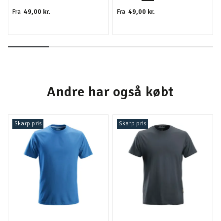
49,00 kr.
49,00 kr.
Fra
Fra
Andre har også købt
Skarp pris
Skarp pris