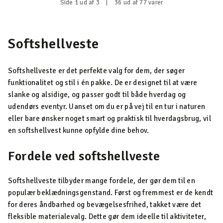
Side 1 ud af 3
|
36 ud af 77 varer
Softshellveste
Softshellveste er det perfekte valg for dem, der søger
funktionalitet og stil i én pakke. De er designet til at være
slanke og alsidige, og passer godt til både hverdag og
udendørs eventyr. Uanset om du er på vej til en tur i naturen
eller bare ønsker noget smart og praktisk til hverdagsbrug, vil
en softshellvest kunne opfylde dine behov.
Fordele ved softshellveste
Softshellveste tilbyder mange fordele, der gør dem til en
populær beklædningsgenstand. Først og fremmest er de kendt
for deres åndbarhed og bevægelsesfrihed, takket være det
fleksible materialevalg. Dette gør dem ideelle til aktiviteter,