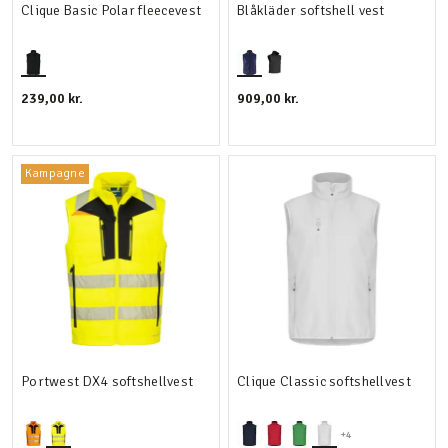
Clique Basic Polar fleecevest
Blåkläder softshell vest
239,00 kr.
909,00 kr.
Kampagne
Portwest DX4 softshellvest
Clique Classic softshellvest
+4