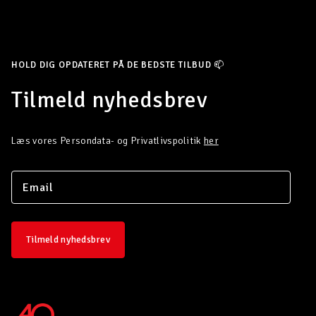
HOLD DIG OPDATERET PÅ DE BEDSTE TILBUD 📫
Tilmeld nyhedsbrev
Læs vores Persondata- og Privatlivspolitik
her
Tilmeld nyhedsbrev