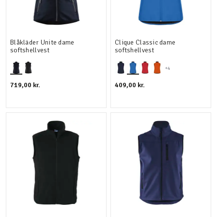
Blåkläder Unite dame
Clique Classic dame
softshellvest
softshellvest
+4
719,00 kr.
409,00 kr.