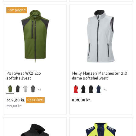
Kampagne
Portwest WX2 Eco
Helly Hansen Manchester 2.0
softshellvest
dame softshellvest
+2
+1
319,20 kr.
809,00 kr.
Spar 20%
399,00 kr.