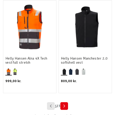
Helly Hansen Alna 4X Tech
Helly Hansen Manchester 2.0
vest full stretch
softshell vest
999,00 kr.
809,00 kr.
1
2
3