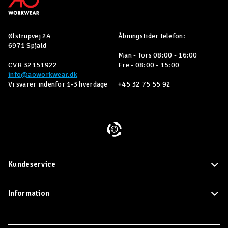
Ølstrupvej 2A
Åbningstider telefon:
6971 Spjald
Man - Tors 08:00 - 16:00
CVR 32151922
Fre - 08:00 - 15:00
info@aoworkwear.dk
Vi svarer indenfor 1-3 hverdage
+45 32 75 55 92
Kundeservice
Information