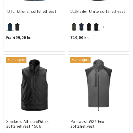
ID funktionel softshell vest
Blåkläder Unite softshell vest
+2
499,00 kr.
719,00 kr.
Fra
Kampagne
Kampagne
Snickers AllroundWork
Portwest WX2 Eco
softshellvest 4506
softshellvest