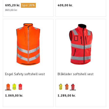
695,20 kr.
409,00 kr.
Spar 20%
869,00 kr.
Engel Safety softshell vest
Blåkläder softshell vest
1.069,00 kr.
1.289,00 kr.