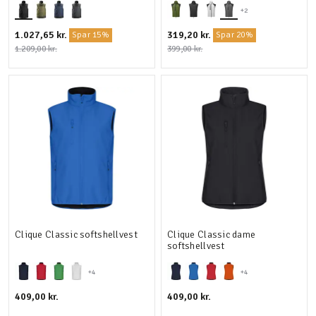
+2
1.027,65 kr.
319,20 kr.
Spar 15%
Spar 20%
1.209,00 kr.
399,00 kr.
Clique Classic softshellvest
Clique Classic dame
softshellvest
+4
+4
409,00 kr.
409,00 kr.