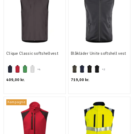
Clique Classic softshellvest
Blåkläder Unite softshell vest
+4
+2
409,00 kr.
719,00 kr.
Kampagne