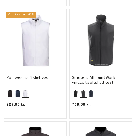
Mix 3 - spar 20%
Portwest softshellvest
Snickers AllroundWork
vindtæt softshell vest
229,00 kr.
769,00 kr.