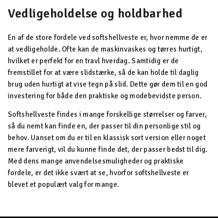
Vedligeholdelse og holdbarhed
En af de store fordele ved softshellveste er, hvor nemme de er
at vedligeholde. Ofte kan de maskinvaskes og tørres hurtigt,
hvilket er perfekt for en travl hverdag. Samtidig er de
fremstillet for at være slidstærke, så de kan holde til daglig
brug uden hurtigt at vise tegn på slid. Dette gør dem til en god
investering for både den praktiske og modebevidste person.
Softshellveste findes i mange forskellige størrelser og farver,
så du nemt kan finde en, der passer til din personlige stil og
behov. Uanset om du er til en klassisk sort version eller noget
mere farverigt, vil du kunne finde det, der passer bedst til dig.
Med dens mange anvendelsesmuligheder og praktiske
fordele, er det ikke svært at se, hvorfor softshellveste er
blevet et populært valg for mange.