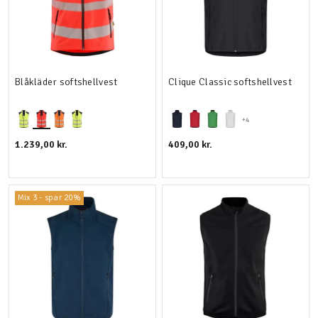
Blåkläder softshellvest
Clique Classic softshellvest
+4
1.239,00 kr.
409,00 kr.
Mix 3 - spar 20%