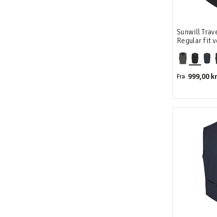
Sunwill Trav
Regular fit v
999,00 kr
Fra