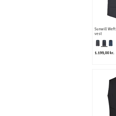
Sunwill Weft
vest
1.199,00 kr.