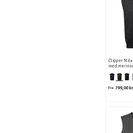
Clipper Mila
med merino
799,00 kr
Fra