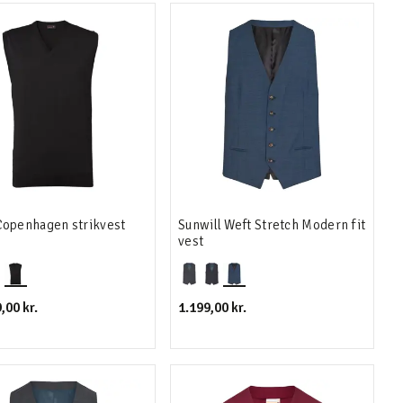
openhagen strikvest
Sunwill Weft Stretch Modern fit
vest
,00 kr.
1.199,00 kr.