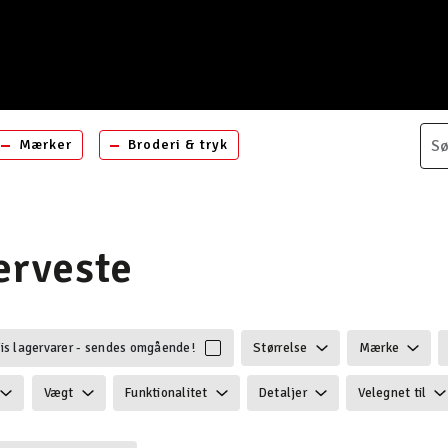
Mærker
Broderi & tryk
erveste
is lagervarer - sendes omgående!
Størrelse
Mærke
Vægt
Funktionalitet
Detaljer
Velegnet til