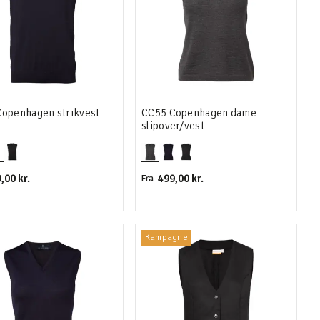
openhagen strikvest
CC55 Copenhagen dame
slipover/vest
,00 kr.
499,00 kr.
Fra
Kampagne