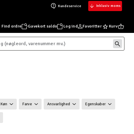
Inklusiv moms
Kundeservice
Find ordre
Gavekort saldo
Log ind
Favoritter
Kurv
Køn
Farve
Ansvarlighed
Egenskaber