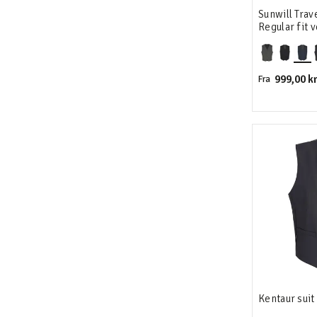
Sunwill Trav
Regular fit v
999,00 kr
Fra
Kentaur suit