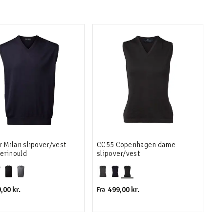
r Milan slipover/vest
CC55 Copenhagen dame
erinould
slipover/vest
,00 kr.
499,00 kr.
Fra