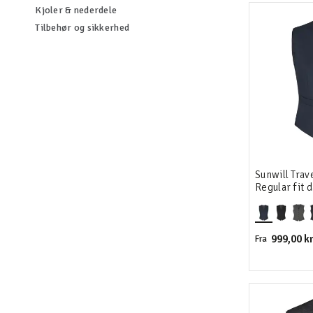
Filtrér efter category: Kjoler & nederdele
Kjoler & nederdele
Filtrér efter category: Tilbehør og sikker
Tilbehør og sikkerhed
Sunwill Trav
Regular fit 
999,00 kr
Fra