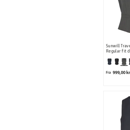
Sunwill Trav
Regular fit 
999,00 kr
Fra