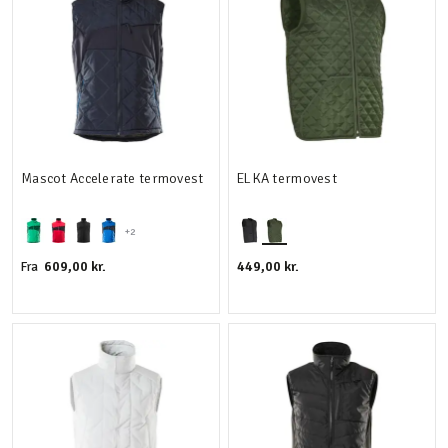
Mascot Accelerate termovest
ELKA termovest
+2
609,00 kr.
449,00 kr.
Fra