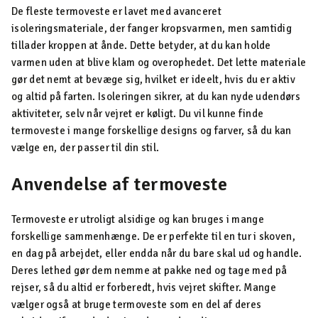
De fleste termoveste er lavet med avanceret
isoleringsmateriale, der fanger kropsvarmen, men samtidig
tillader kroppen at ånde. Dette betyder, at du kan holde
varmen uden at blive klam og overophedet. Det lette materiale
gør det nemt at bevæge sig, hvilket er ideelt, hvis du er aktiv
og altid på farten. Isoleringen sikrer, at du kan nyde udendørs
aktiviteter, selv når vejret er køligt. Du vil kunne finde
termoveste i mange forskellige designs og farver, så du kan
vælge en, der passer til din stil.
Anvendelse af termoveste
Termoveste er utroligt alsidige og kan bruges i mange
forskellige sammenhænge. De er perfekte til en tur i skoven,
en dag på arbejdet, eller endda når du bare skal ud og handle.
Deres lethed gør dem nemme at pakke ned og tage med på
rejser, så du altid er forberedt, hvis vejret skifter. Mange
vælger også at bruge termoveste som en del af deres