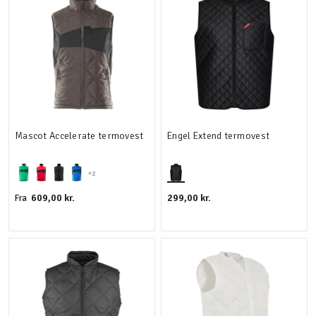
Mascot Accelerate termovest
Engel Extend termovest
+2
609,00 kr.
299,00 kr.
Fra