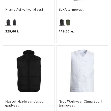
Kramp Active hybrid vest
ELKA termovest
329,00 kr.
449,00 kr.
Mascot Hardwear Calico
Nybo Workwear Clima Sport
quiltvest
termovest