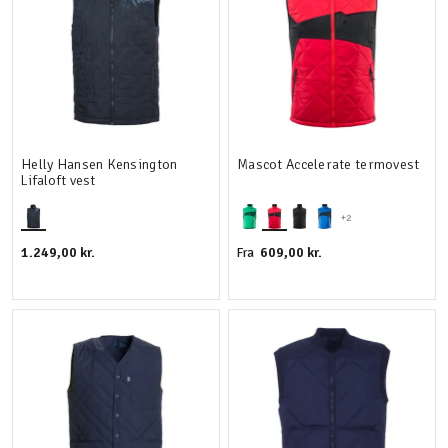
Helly Hansen Kensington
Mascot Accelerate termovest
Lifaloft vest
+2
1.249,00 kr.
609,00 kr.
Fra