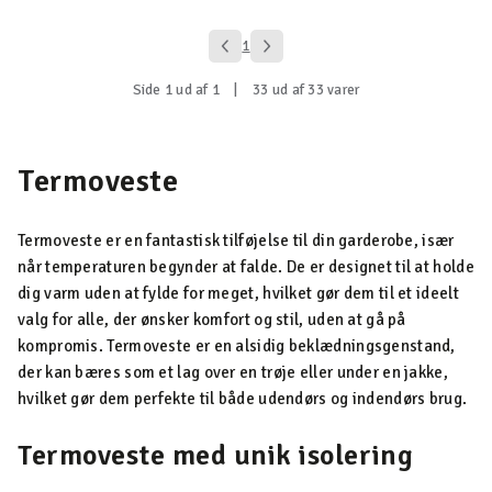
1
Side 1 ud af 1
|
33 ud af 33 varer
Termoveste
Termoveste er en fantastisk tilføjelse til din garderobe, især
når temperaturen begynder at falde. De er designet til at holde
dig varm uden at fylde for meget, hvilket gør dem til et ideelt
valg for alle, der ønsker komfort og stil, uden at gå på
kompromis. Termoveste er en alsidig beklædningsgenstand,
der kan bæres som et lag over en trøje eller under en jakke,
hvilket gør dem perfekte til både udendørs og indendørs brug.
Termoveste med unik isolering