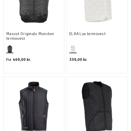
Mascot Originals Moncton
ELKA Lux termovest
termovest
469,00 kr.
339,00 kr.
Fra