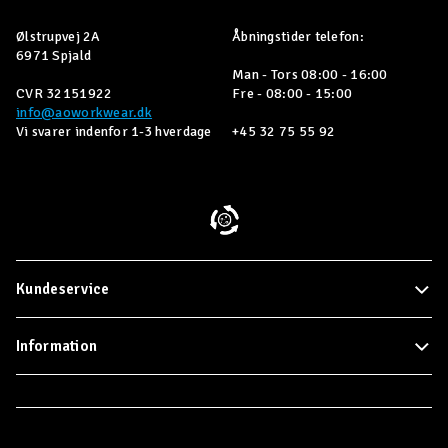
Ølstrupvej 2A
Åbningstider telefon:
6971 Spjald
Man - Tors 08:00 - 16:00
CVR 32151922
Fre - 08:00 - 15:00
info@aoworkwear.dk
Vi svarer indenfor 1-3 hverdage
+45 32 75 55 92
Kundeservice
Information