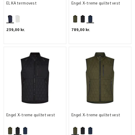
ELKA termovest
Engel X-treme quiltet vest
239,00 kr.
789,00 kr.
Engel X-treme quiltet vest
Engel X-treme quiltet vest