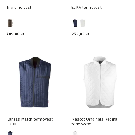
Tranemo vest
ELKA termovest
789,00 kr.
239,00 kr.
Kansas Match termovest
Mascot Originals Regina
5300
termovest