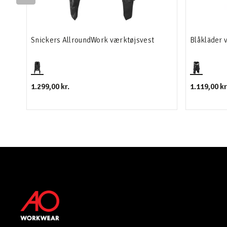
Snickers AllroundWork værktøjsvest
Blåkläder 
1.299,00 kr.
1.119,00 kr