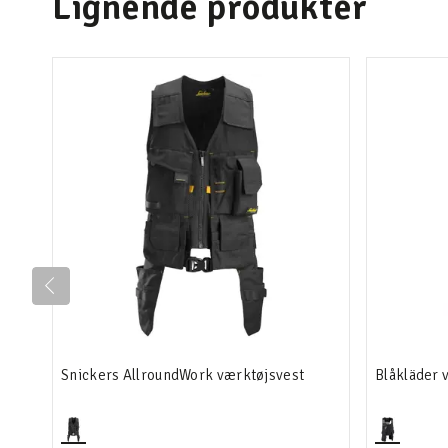
Lignende produkter
Snickers AllroundWork værktøjsvest
Blåkläder 