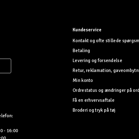
Kundeservice
Kontakt og ofte stillede spørgs
Betaling
Levering og forsendelse
Retur, reklamation, gaveombytn
Min konto
Ordrestatus og ændringer på or
Få en erhvervsaftale
Broderi og tryk på tøj
elefon:
0 - 16:00
5:00