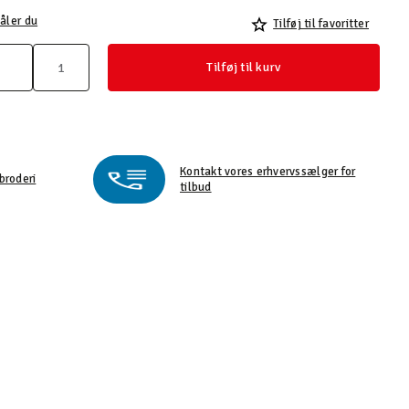
åler du
Tilføj til favoritter
Tilføj til kurv
Kontakt vores erhvervssælger for
broderi
tilbud