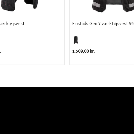
værktøjsvest
Fristads Gen Y værktøjsvest 5
.
1.509,00 kr.