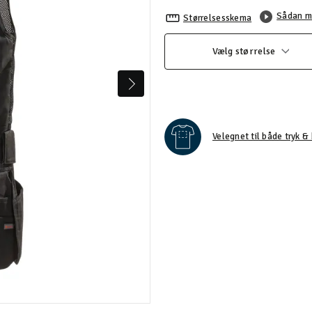
Sådan m
Størrelsesskema
Vælg størrelse
Velegnet til både tryk & 