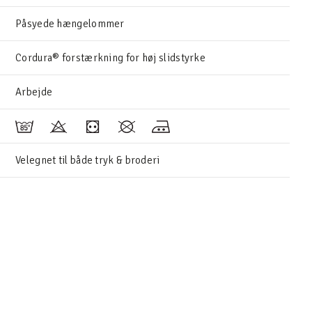
Påsyede hængelommer
Cordura® forstærkning for høj slidstyrke
Arbejde
Velegnet til både tryk & broderi