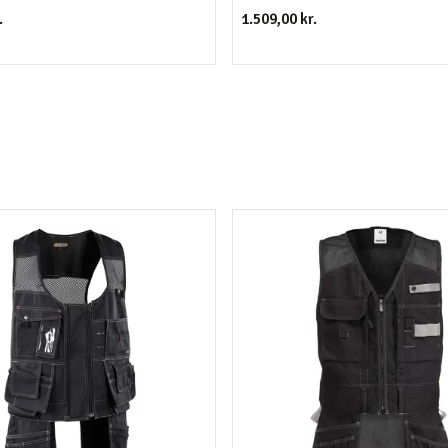
.
1.509,00 kr.