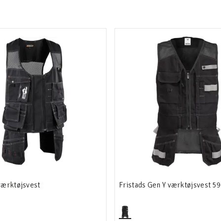
værktøjsvest
Fristads Gen Y værktøjsvest 5