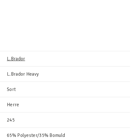
L.Brador
L.Brador Heavy
Sort
Herre
245
65% Polyester/35% Bomuld