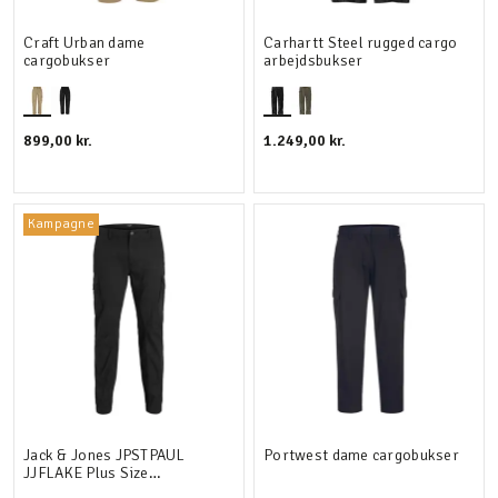
Craft Urban dame
Carhartt Steel rugged cargo
cargobukser
arbejdsbukser
899,00 kr.
1.249,00 kr.
Kampagne
Jack & Jones JPSTPAUL
Portwest dame cargobukser
JJFLAKE Plus Size
Cargobukser