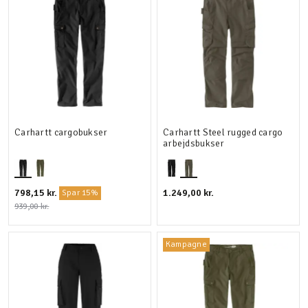
Carhartt cargobukser
Carhartt Steel rugged cargo
arbejdsbukser
798,15 kr.
1.249,00 kr.
Spar 15%
939,00 kr.
Kampagne