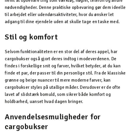
nemt at opbevare ting som værktøj, nøgler, telefon og andre
nødvendigheder. Denne praktiske opbevaring gør dem ideelle
til arbejdet eller udendørsaktiviteter, hvor du ønsker let
adgang til dine ejendele uden at skulle tage en taske med.
Stil og komfort
Selvom funktionaliteten er en stor del af deres appel, har
cargobukser også gjort deres indtog i modeverdenen. De
findes i forskellige snit og farver, hvilket betyder, at du kan
finde et par, der passer til din personlige stil. Fra de klassiske
grønne og beige nuancer til mere moderne farver, kan
cargobukser styles på utallige måder. Derudover er de ofte
lavet af slidstærk bomuld, som sikrer både komfort og
holdbarhed, uanset hvad dagen bringer.
Anvendelsesmuligheder for
cargobukser