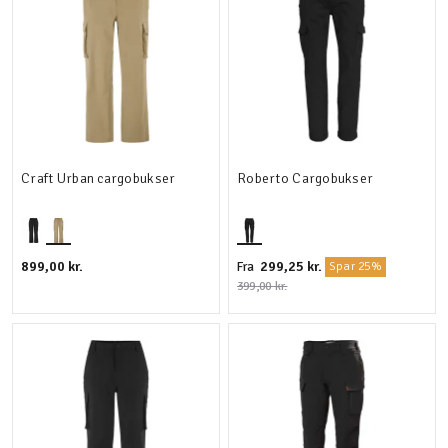
Craft Urban cargobukser
Roberto Cargobukser
899,00 kr.
299,25 kr.
Fra
Spar 25%
399,00 kr.