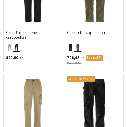
Craft Urban dame
Carhartt cargobukser
cargobukser
899,00 kr.
798,15 kr.
Spar 15%
939,00 kr.
Mix 3 - spar 20%