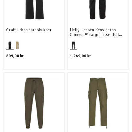
Craft Urban cargobukser
Helly Hansen Kensington
Connect™ cargobukser full
stretch
899,00 kr.
1.249,00 kr.