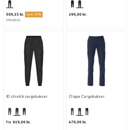
509,15 kr.
299,00 kr.
Spar 15%
599,00 kr.
ID stretch cargobukser
Clique Cargobukser
619,00 kr.
479,00 kr.
Fra