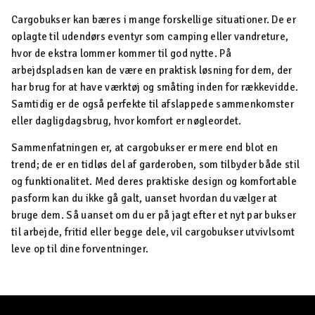
Cargobukser kan bæres i mange forskellige situationer. De er
oplagte til udendørs eventyr som camping eller vandreture,
hvor de ekstra lommer kommer til god nytte. På
arbejdspladsen kan de være en praktisk løsning for dem, der
har brug for at have værktøj og småting inden for rækkevidde.
Samtidig er de også perfekte til afslappede sammenkomster
eller dagligdagsbrug, hvor komfort er nøgleordet.
Sammenfatningen er, at cargobukser er mere end blot en
trend; de er en tidløs del af garderoben, som tilbyder både stil
og funktionalitet. Med deres praktiske design og komfortable
pasform kan du ikke gå galt, uanset hvordan du vælger at
bruge dem. Så uanset om du er på jagt efter et nyt par bukser
til arbejde, fritid eller begge dele, vil cargobukser utvivlsomt
leve op til dine forventninger.