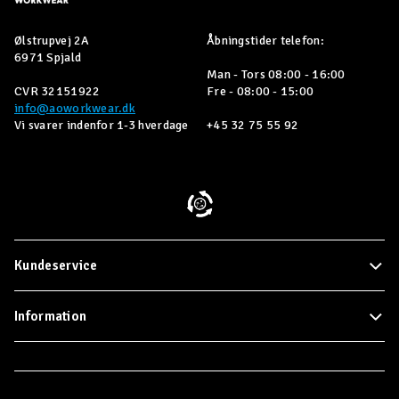
Ølstrupvej 2A
Åbningstider telefon:
6971 Spjald
Man - Tors 08:00 - 16:00
CVR 32151922
Fre - 08:00 - 15:00
info@aoworkwear.dk
Vi svarer indenfor 1-3 hverdage
+45 32 75 55 92
Kundeservice
Information