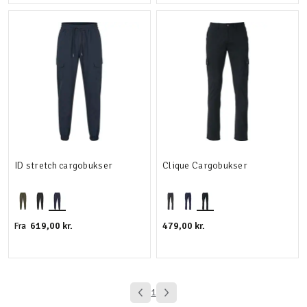
ID stretch cargobukser
Clique Cargobukser
619,00 kr.
479,00 kr.
Fra
1