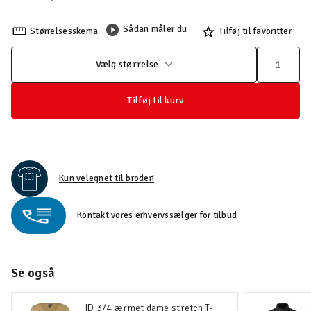
Sådan måler du
Størrelsesskema
Tilføj til favoritter
Vælg størrelse
Tilføj til kurv
Kun velegnet til broderi
Kontakt vores erhvervssælger for tilbud
Se også
ID 3/4 ærmet dame stretch T-