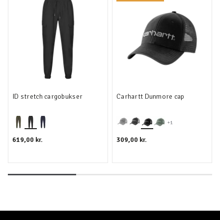
ID stretch cargobukser
Carhartt Dunmore cap
+1
619,00 kr.
309,00 kr.