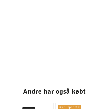
Andre har også købt
Mix 3 - spar 20%