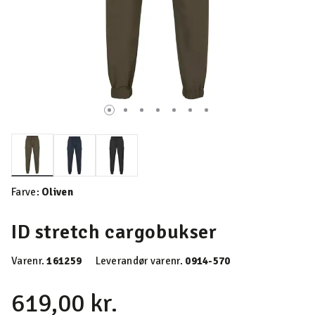
valgte
Farve:
Oliven
ID stretch cargobukser
Varenr.
161259
Leverandør varenr.
0914-570
619,00 kr.