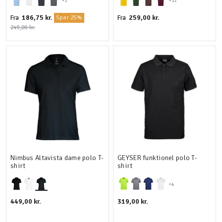
+1
+11
186,75 kr.
259,00 kr.
Fra
Fra
Spar 25%
249,00 kr.
Nimbus Altavista dame polo T-
GEYSER funktionel polo T-
shirt
shirt
+4
449,00 kr.
319,00 kr.