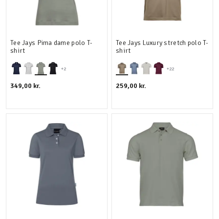
Tee Jays Pima dame polo T-
Tee Jays Luxury stretch polo T-
shirt
shirt
+2
+22
349,00 kr.
259,00 kr.