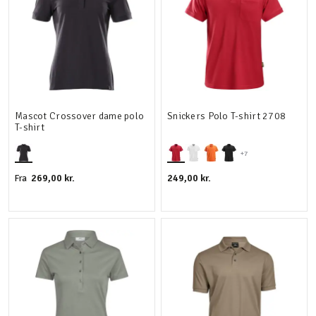
Mascot Crossover dame polo
Snickers Polo T-shirt 2708
T-shirt
+7
269,00 kr.
249,00 kr.
Fra