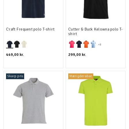
Craft Frequent polo T-shirt
Cutter & Buck Kelowna polo T-
shirt
+8
449,00 kr.
299,00 kr.
Skarp pris
Mængderabat