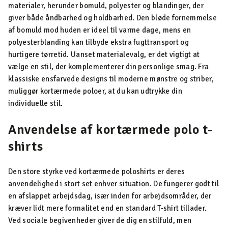
materialer, herunder bomuld, polyester og blandinger, der
giver både åndbarhed og holdbarhed. Den bløde fornemmelse
af bomuld mod huden er ideel til varme dage, mens en
polyesterblanding kan tilbyde ekstra fugttransport og
hurtigere tørretid. Uanset materialevalg, er det vigtigt at
vælge en stil, der komplementerer din personlige smag. Fra
klassiske ensfarvede designs til moderne mønstre og striber,
muliggør kortærmede poloer, at du kan udtrykke din
individuelle stil.
Anvendelse af kortærmede polo t-
shirts
Den store styrke ved kortærmede poloshirts er deres
anvendelighed i stort set enhver situation. De fungerer godt til
en afslappet arbejdsdag, især inden for arbejdsområder, der
kræver lidt mere formalitet end en standard T-shirt tillader.
Ved sociale begivenheder giver de dig en stilfuld, men