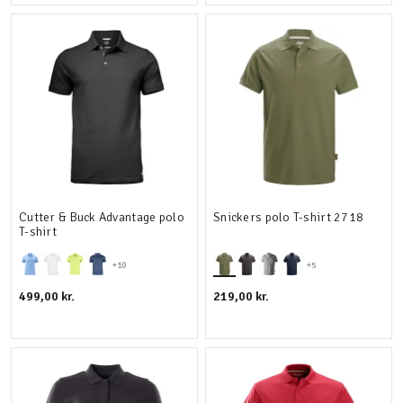
Cutter & Buck Advantage polo
Snickers polo T-shirt 2718
T-shirt
+10
+5
499,00 kr.
219,00 kr.