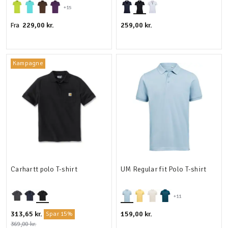
+15
229,00 kr.
259,00 kr.
Fra
Kampagne
Carhartt polo T-shirt
UM Regular fit Polo T-shirt
+11
313,65 kr.
159,00 kr.
Spar 15%
369,00 kr.