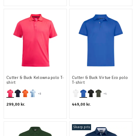
Cutter & Buck Kelowna polo T-
Cutter & Buck Virtue Eco polo
shirt
T-shirt
+8
+5
299,00 kr.
449,00 kr.
Skarp pris