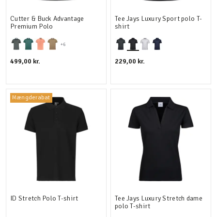
Cutter & Buck Advantage
Tee Jays Luxury Sport polo T-
Premium Polo
shirt
+6
499,00 kr.
229,00 kr.
Mængderabat
ID Stretch Polo T-shirt
Tee Jays Luxury Stretch dame
polo T-shirt