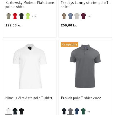
Karlowsky Modern-Flair dame
Tee Jays Luxury stretch polo T-
polo t-shirt
shirt
+12
+22
199,00 kr.
259,00 kr.
Kampagne
Nimbus Altavista polo T-shirt
ProJob polo T-shirt 2022
+3