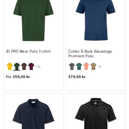
ID PRO Wear Polo T-shirt
Cutter & Buck Advantage
Premium Polo
+11
+6
259,00 kr.
379,00 kr.
Fra