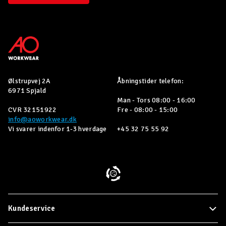
Ølstrupvej 2A
Åbningstider telefon:
6971 Spjald
Man - Tors 08:00 - 16:00
CVR 32151922
Fre - 08:00 - 15:00
info@aoworkwear.dk
Vi svarer indenfor 1-3 hverdage
+45 32 75 55 92
Kundeservice