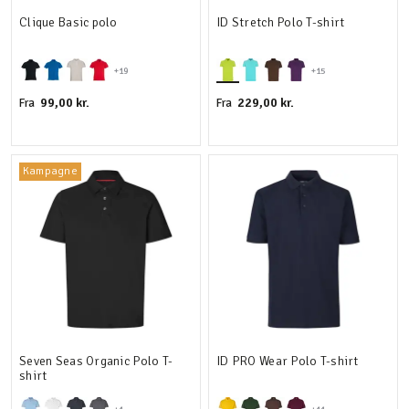
Clique Basic polo
ID Stretch Polo T-shirt
+19
+15
99,00 kr.
229,00 kr.
Fra
Fra
Kampagne
Seven Seas Organic Polo T-
ID PRO Wear Polo T-shirt
shirt