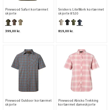
Pinewood Safari kortærmet
Snickers LiteWork kortærmet
skjorte
skjorte 8520
399,00 kr.
819,00 kr.
Pinewood Outdoor kortærmet
Pinewood Abisko Trekking
skjorte
kortærmet dameskjorte