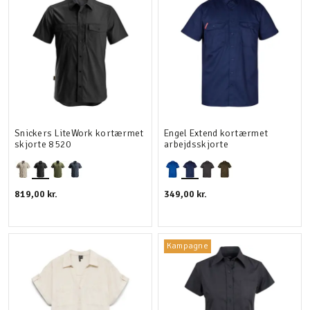
Snickers LiteWork kortærmet
Engel Extend kortærmet
skjorte 8520
arbejdsskjorte
819,00 kr.
349,00 kr.
Kampagne