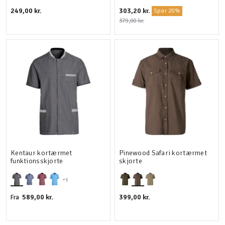
249,00 kr.
303,20 kr.
Spar 20%
379,00 kr.
Kentaur kortærmet
Pinewood Safari kortærmet
funktionsskjorte
skjorte
+1
589,00 kr.
399,00 kr.
Fra