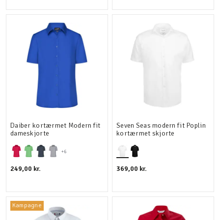
Daiber kortærmet Modern fit
Seven Seas modern fit Poplin
dameskjorte
kortærmet skjorte
+6
249,00 kr.
369,00 kr.
Kampagne