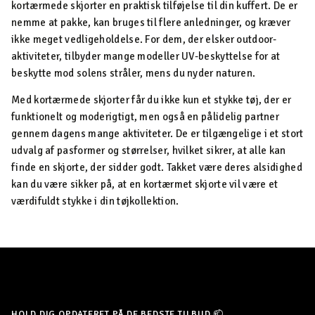
kortærmede skjorter en praktisk tilføjelse til din kuffert. De er
nemme at pakke, kan bruges til flere anledninger, og kræver
ikke meget vedligeholdelse. For dem, der elsker outdoor-
aktiviteter, tilbyder mange modeller UV-beskyttelse for at
beskytte mod solens stråler, mens du nyder naturen.
Med kortærmede skjorter får du ikke kun et stykke tøj, der er
funktionelt og moderigtigt, men også en pålidelig partner
gennem dagens mange aktiviteter. De er tilgængelige i et stort
udvalg af pasformer og størrelser, hvilket sikrer, at alle kan
finde en skjorte, der sidder godt. Takket være deres alsidighed
kan du være sikker på, at en kortærmet skjorte vil være et
værdifuldt stykke i din tøjkollektion.
HOLD DIG OPDATERET PÅ DE BEDSTE TILBUD 📫