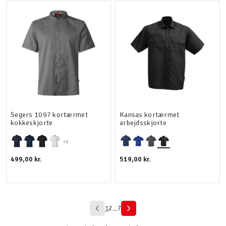
Segers 1097 kortærmet
Kansas kortærmet
kokkeskjorte
arbejdsskjorte
+2
499,00 kr.
519,00 kr.
1
2
7
...