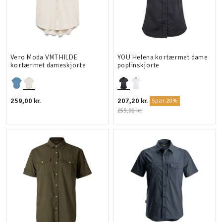
Vero Moda VMTHILDE
YOU Helena kortærmet dame
kortærmet dameskjorte
poplinskjorte
259,00 kr.
207,20 kr.
Spar 20%
259,00 kr.