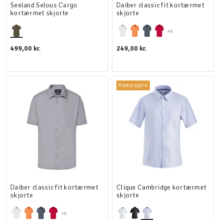
Seeland Selous Cargo
Daiber classic fit kortærmet
kortærmet skjorte
skjorte
+5
499,00 kr.
249,00 kr.
Kampagne
Daiber classic fit kortærmet
Clique Cambridge kortærmet
skjorte
skjorte
+5