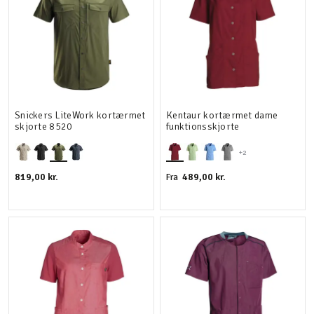
Snickers LiteWork kortærmet
Kentaur kortærmet dame
skjorte 8520
funktionsskjorte
+2
819,00 kr.
489,00 kr.
Fra