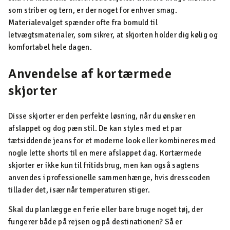
som striber og tern, er der noget for enhver smag.
Materialevalget spænder ofte fra bomuld til
letvægtsmaterialer, som sikrer, at skjorten holder dig kølig og
komfortabel hele dagen.
Anvendelse af kortærmede
skjorter
Disse skjorter er den perfekte løsning, når du ønsker en
afslappet og dog pæn stil. De kan styles med et par
tætsiddende jeans for et moderne look eller kombineres med
nogle lette shorts til en mere afslappet dag. Kortærmede
skjorter er ikke kun til fritidsbrug, men kan også sagtens
anvendes i professionelle sammenhænge, hvis dresscoden
tillader det, især når temperaturen stiger.
Skal du planlægge en ferie eller bare bruge noget tøj, der
fungerer både på rejsen og på destinationen? Så er