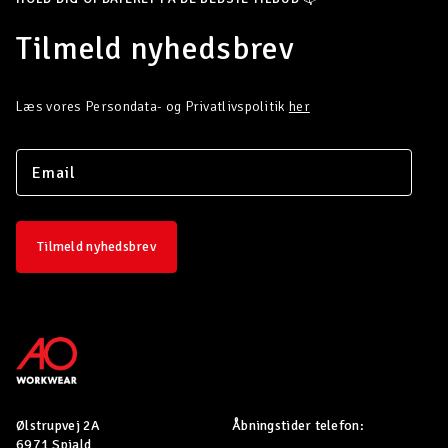
Tilmeld nyhedsbrev
Læs vores Persondata- og Privatlivspolitik
her
Tilmeld nyhedsbrev
Ølstrupvej 2A
Åbningstider telefon:
6971 Spjald