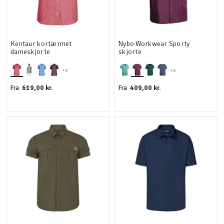
Kentaur kortærmet
Nybo Workwear Sporty
dameskjorte
skjorte
+3
+2
619,00 kr.
409,00 kr.
Fra
Fra