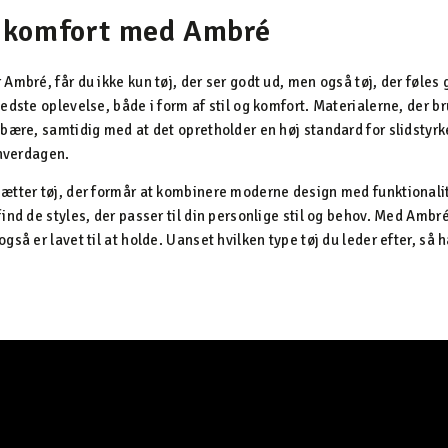
g komfort med Ambré
Ambré, får du ikke kun tøj, der ser godt ud, men også tøj, der føles g
edste oplevelse, både i form af stil og komfort. Materialerne, der brug
 bære, samtidig med at det opretholder en høj standard for slidstyrk
 hverdagen.
ætter tøj, der formår at kombinere moderne design med funktionalite
ind de styles, der passer til din personlige stil og behov. Med Ambré
gså er lavet til at holde. Uanset hvilken type tøj du leder efter, så 