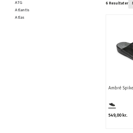
Filtrér efter category: ATG
ATG
6 Resultater
Filtrér efter category: Atlantis
Atlantis
Filtrér efter category: Atlas
Atlas
Ambré Spike
549,00 kr.