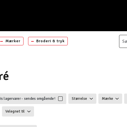
Mærker
Broderi & tryk
ré
is lagervarer - sendes omgående!
Størrelse
Mærke
Velegnet til