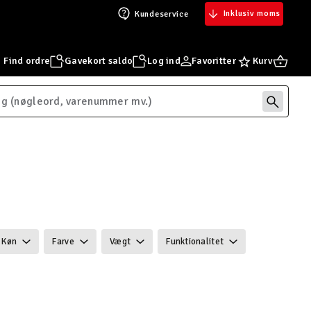
Inklusiv moms
Kundeservice
Find ordre
Gavekort saldo
Log ind
Favoritter
Kurv
Køn
Farve
Vægt
Funktionalitet