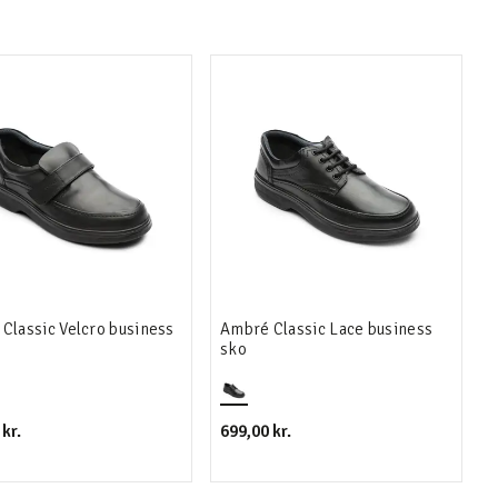
Classic Velcro business
Ambré Classic Lace business
sko
kr.
699,00 kr.