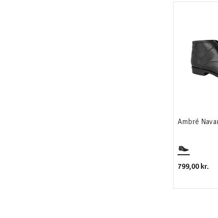
Ambré Navar
799,00 kr.