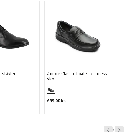
 støvler
Ambré Classic Loafer business
sko
699,00 kr.
1