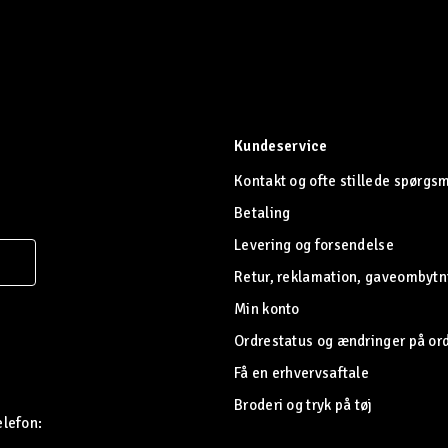
Kundeservice
Kontakt og ofte stillede spørgs
Betaling
Levering og forsendelse
Retur, reklamation, gaveombytn
Min konto
Ordrestatus og ændringer på or
Få en erhvervsaftale
Broderi og tryk på tøj
elefon: