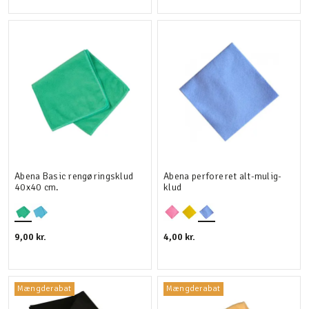
Abena Basic rengøringsklud
Abena perforeret alt-mulig-
40x40 cm.
klud
9,00 kr.
4,00 kr.
Mængderabat
Mængderabat