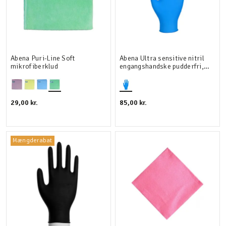
Abena Puri-Line Soft
Abena Ultra sensitive nitril
mikrofiberklud
engangshandske pudderfri,
100 stk.
29,00 kr.
85,00 kr.
Mængderabat