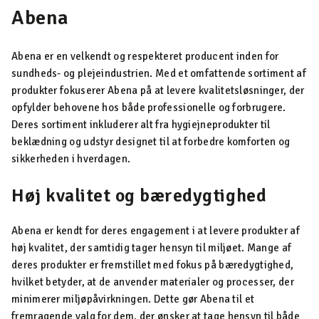
Abena
Abena er en velkendt og respekteret producent inden for
sundheds- og plejeindustrien. Med et omfattende sortiment af
produkter fokuserer Abena på at levere kvalitetsløsninger, der
opfylder behovene hos både professionelle og forbrugere.
Deres sortiment inkluderer alt fra hygiejneprodukter til
beklædning og udstyr designet til at forbedre komforten og
sikkerheden i hverdagen.
Høj kvalitet og bæredygtighed
Abena er kendt for deres engagement i at levere produkter af
høj kvalitet, der samtidig tager hensyn til miljøet. Mange af
deres produkter er fremstillet med fokus på bæredygtighed,
hvilket betyder, at de anvender materialer og processer, der
minimerer miljøpåvirkningen. Dette gør Abena til et
fremragende valg for dem, der ønsker at tage hensyn til både