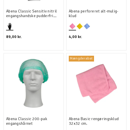
Abena Classic Sensitiv nitril
Abena perforeret alt-mulig-
engangshandske pudderfri
klud
100 stk.
89,00 kr.
4,00 kr.
Mængderabat
Abena Classic 200-pak
Abena Basic rengøringsklud
engangshårnet
32x32 cm.