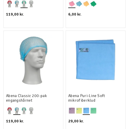
119,00 kr.
6,00 kr.
Abena Classic 200-pak
Abena Puri-Line Soft
engangshårnet
mikrofiberklud
119,00 kr.
29,00 kr.