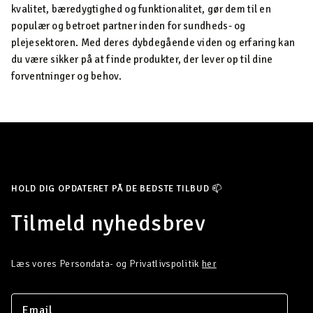
kvalitet, bæredygtighed og funktionalitet, gør dem til en
populær og betroet partner inden for sundheds- og
plejesektoren. Med deres dybdegående viden og erfaring kan
du være sikker på at finde produkter, der lever op til dine
forventninger og behov.
HOLD DIG OPDATERET PÅ DE BEDSTE TILBUD 📫
Tilmeld nyhedsbrev
Læs vores Persondata- og Privatlivspolitik
her