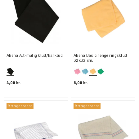
Abena Alt-mulig klud/karklud
Abena Basic rengøringsklud
32x32 cm.
4,00 kr.
6,00 kr.
Mængderabat
Mængderabat