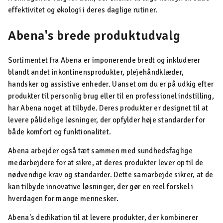
effektivitet og økologi i deres daglige rutiner.
Abena's brede produktudvalg
Sortimentet fra Abena er imponerende bredt og inkluderer
blandt andet inkontinensprodukter, plejehåndklæder,
handsker og assistive enheder. Uanset om du er på udkig efter
produkter til personlig brug eller til en professionel indstilling,
har Abena noget at tilbyde. Deres produkter er designet til at
levere pålidelige løsninger, der opfylder høje standarder for
både komfort og funktionalitet.
Abena arbejder også tæt sammen med sundhedsfaglige
medarbejdere for at sikre, at deres produkter lever op til de
nødvendige krav og standarder. Dette samarbejde sikrer, at de
kan tilbyde innovative løsninger, der gør en reel forskel i
hverdagen for mange mennesker.
Abena's dedikation til at levere produkter, der kombinerer