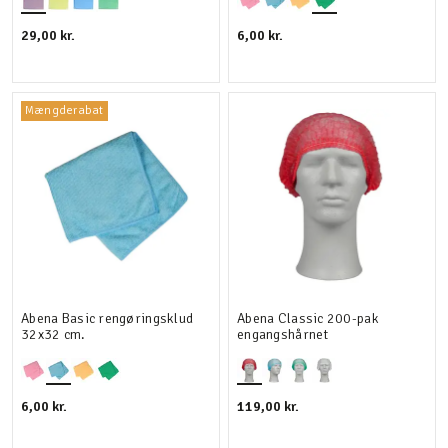
29,00 kr.
6,00 kr.
Mængderabat
Abena Basic rengøringsklud
Abena Classic 200-pak
32x32 cm.
engangshårnet
6,00 kr.
119,00 kr.