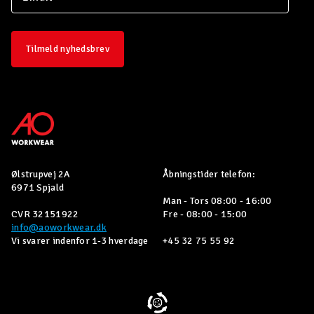
Tilmeld nyhedsbrev
Ølstrupvej 2A
Åbningstider telefon:
6971 Spjald
Man - Tors 08:00 - 16:00
CVR 32151922
Fre - 08:00 - 15:00
info@aoworkwear.dk
Vi svarer indenfor 1-3 hverdage
+45 32 75 55 92