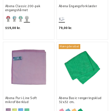
Abena Classic 200-pak
Abena Engangsforklæder
engangshårnet
119,00 kr.
79,00 kr.
Mængderabat
Abena Puri-Line Soft
Abena Basic rengøringsklud
mikrofiberklud
32x32 cm.