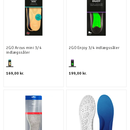
2GO Arcus mini 3/4
2GO Enjoy 3/4 indlægssåler
indlægssåler
169,00 kr.
199,00 kr.