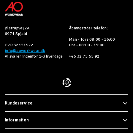
Ølstrupvej 2A
Åbningstider telefon:
6971 Spjald
Man - Tors 08:00 - 16:00
CVR 32151922
Fre - 08:00 - 15:00
info@aoworkwear.dk
Vi svarer indenfor 1-3 hverdage
+45 32 75 55 92
Kundeservice
Information