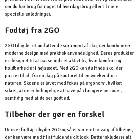
om du har brug for noget til hverdagsbrug eller til mere
specielle anledninger.
Fodtøj fra 2GO
2GO tilbyder et omfattende sortiment af sko, der kombinerer
moderne design med praktisk anvendelighed. Deres produkter
er designet til at passe ind i et aktivt liv, hvor komfort og
holdbarhed er i højsædet. Med 2GO kan du finde sko, der
passer til alt fra en dag på kontoret til en weekendtur i
naturen. Skoene er lavet med fokus på ergonomi, hvilket
sikrer, at de er behagelige at have på i længere perioder,
samtidig med at de ser godt ud.
Tilbehør der gør en forskel
Udover fodtøj tilbyder 2GO også et varieret udvalg af tilbehør,
der kan være med til at fuldende dit look. Dette inkluderer alt