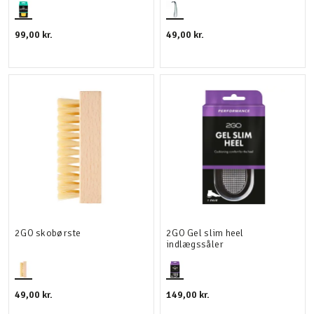
99,00 kr.
49,00 kr.
2GO skobørste
2GO Gel slim heel
indlægssåler
49,00 kr.
149,00 kr.