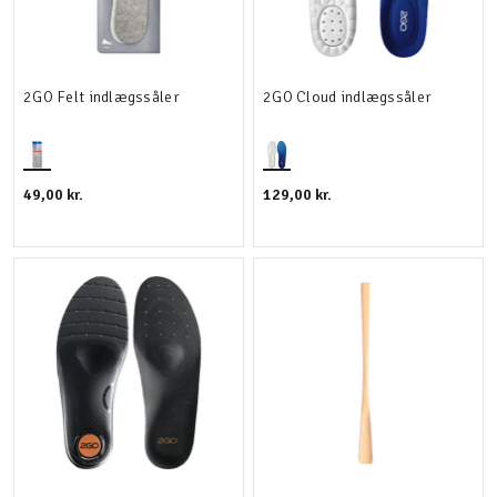
2GO Felt indlægssåler
2GO Cloud indlægssåler
49,00 kr.
129,00 kr.