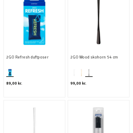
2GO Refresh duftposer
2GO Wood skohorn 54 cm
89,00 kr.
99,00 kr.