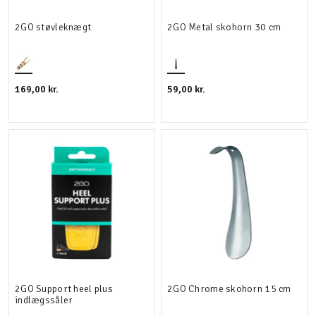
2GO støvleknægt
2GO Metal skohorn 30 cm
169,00 kr.
59,00 kr.
2GO Support heel plus
2GO Chrome skohorn 15 cm
indlægssåler