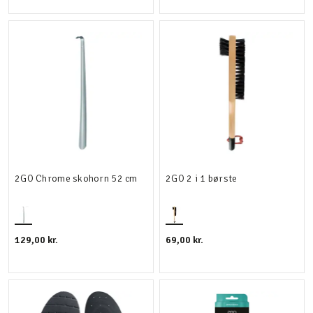
2GO Chrome skohorn 52 cm
2GO 2 i 1 børste
129,00 kr.
69,00 kr.