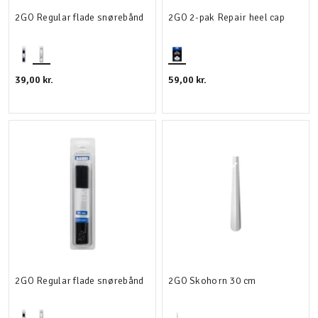
2GO Regular flade snørebånd
2GO 2-pak Repair heel cap
39,00 kr.
59,00 kr.
2GO Regular flade snørebånd
2GO Skohorn 30 cm