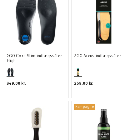
2GO Core Slim indlægssåler
2GO Arcus indlægssåler
High
349,00 kr.
259,00 kr.
Kampagne