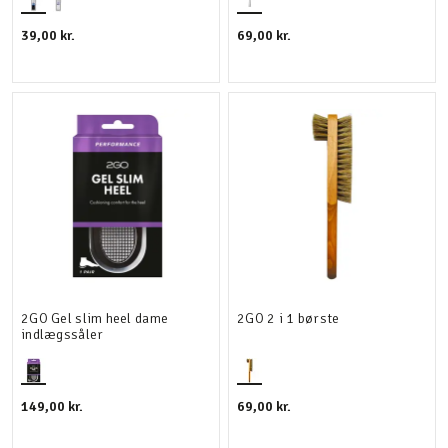
39,00 kr.
69,00 kr.
2GO Gel slim heel dame
2GO 2 i 1 børste
indlægssåler
149,00 kr.
69,00 kr.