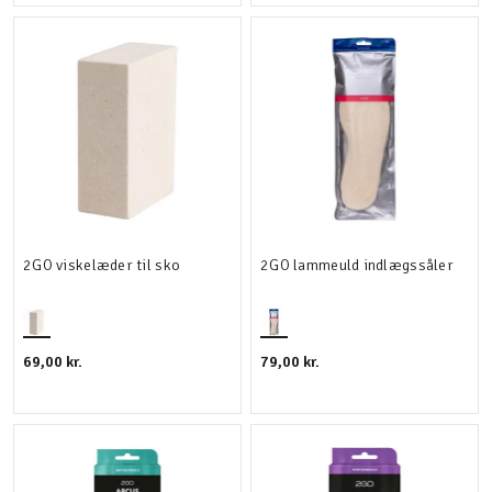
2GO viskelæder til sko
2GO lammeuld indlægssåler
69,00 kr.
79,00 kr.