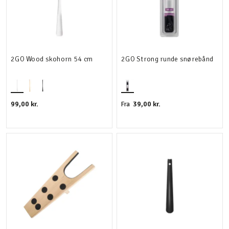
2GO Wood skohorn 54 cm
2GO Strong runde snørebånd
99,00 kr.
39,00 kr.
Fra