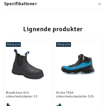
Specifikationer
Lignende produkter
Skarp pris
Skarp pris
Blundstone 910
Airtox TX66
sikkerhedsstøvler S3
sikkerhedsstøvletter S3S