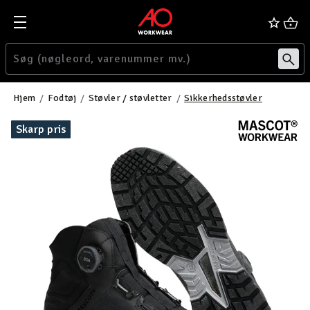
Hjem
Fodtøj
Støvler / støvletter
Sikkerhedsstøvler
Skarp pris