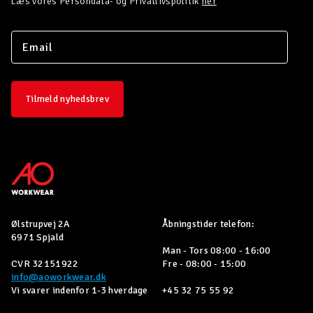
Læs vores Persondata- og Privatlivspolitik
her
Tilmeld nyhedsbrev
Ølstrupvej 2A
Åbningstider telefon:
6971 Spjald
Man - Tors 08:00 - 16:00
CVR 32151922
Fre - 08:00 - 15:00
info@aoworkwear.dk
Vi svarer indenfor 1-3 hverdage
+45 32 75 55 92