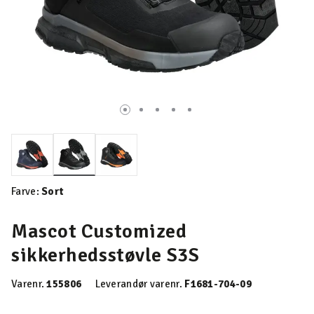
valgte
Farve:
Sort
Mascot Customized
sikkerhedsstøvle S3S
Varenr.
155806
Leverandør varenr.
F1681-704-09