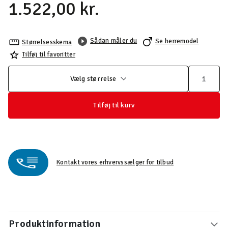
1.522,00 kr.
Sådan måler du
Se herremodel
Størrelsesskema
Tilføj til favoritter
Vælg størrelse
Tilføj til kurv
Kontakt vores erhvervssælger for tilbud
Produktinformation