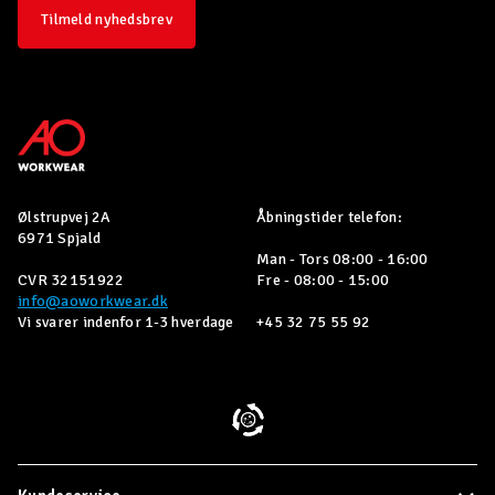
Tilmeld nyhedsbrev
Ølstrupvej 2A
Åbningstider telefon:
6971 Spjald
Man - Tors 08:00 - 16:00
CVR 32151922
Fre - 08:00 - 15:00
info@aoworkwear.dk
Vi svarer indenfor 1-3 hverdage
+45 32 75 55 92