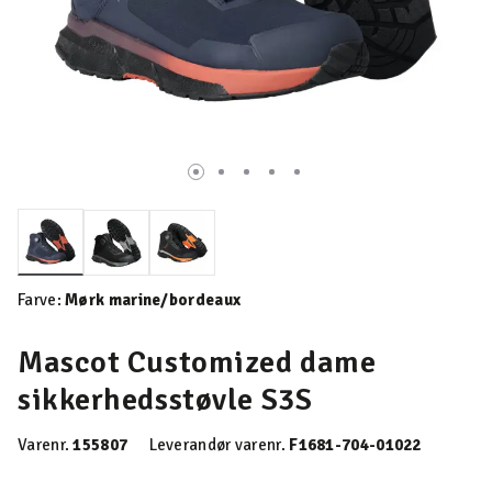
valgte
Farve:
Mørk marine/bordeaux
Mascot Customized dame
sikkerhedsstøvle S3S
Varenr.
155807
Leverandør varenr.
F1681-704-01022