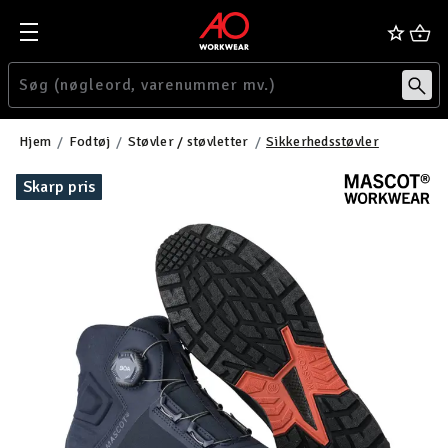
Hjem
Fodtøj
Støvler / støvletter
Sikkerhedsstøvler
Skarp pris