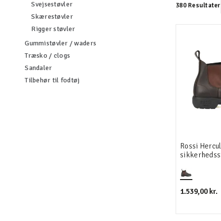
Filtrér efter category: Svejsestøvler
Svejsestøvler
380 Resultater
Filtrér efter category: Skærestøvler
Skærestøvler
Filtrér efter category: Rigger støvler
Rigger støvler
Filtrér efter category: Gummistøvler / 
Gummistøvler / waders
Filtrér efter category: Træsko / clogs
Træsko / clogs
Filtrér efter category: Sandaler
Sandaler
Filtrér efter category: Tilbehør til fodtøj
Tilbehør til fodtøj
Rossi Hercu
sikkerhedss
1.539,00 kr.