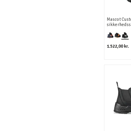
Mascot Cus
sikkerhedss
1.522,00 kr.