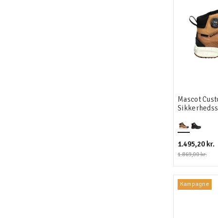
Mascot Cus
Sikkerhedss
1.495,20 kr.
1.869,00 kr.
Kampagne