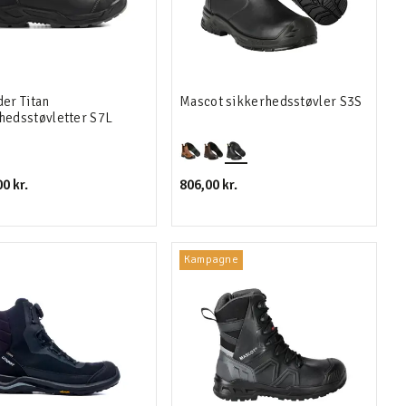
der Titan
Mascot sikkerhedsstøvler S3S
hedsstøvletter S7L
0 kr.
806,00 kr.
Kampagne