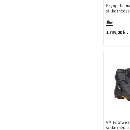
Brynje Tasm
sikkerhedss
1.739,00 kr.
VM Footwear
sikkerhedss