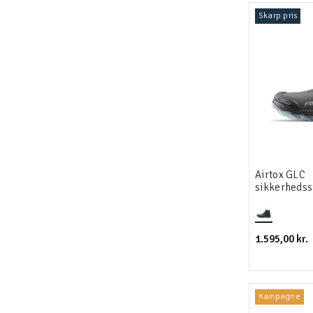
Skarp pris
Airtox GLC
sikkerhedss
1.595,00 kr.
Kampagne