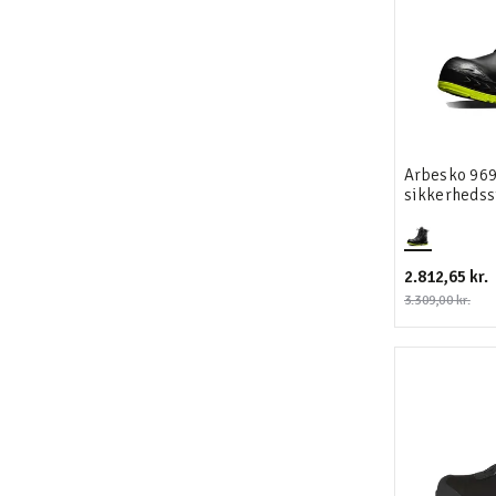
Arbesko 969
sikkerhedss
2.812,65 kr.
3.309,00 kr.