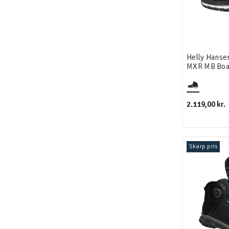
Helly Hanse
MXR MB Bo
sikkerhedss
2.119,00 kr.
Skarp pris