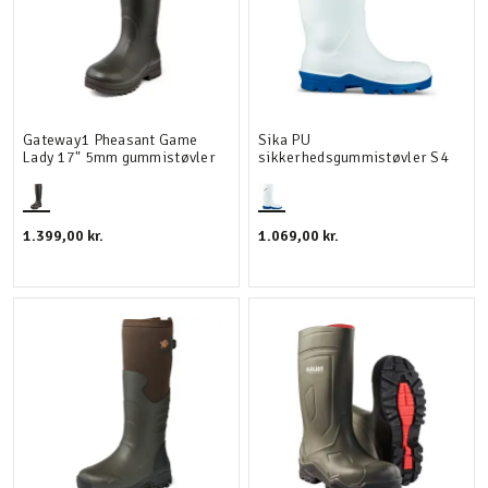
Gateway1 Pheasant Game
Sika PU
Lady 17" 5mm gummistøvler
sikkerhedsgummistøvler S4
1.399,00 kr.
1.069,00 kr.