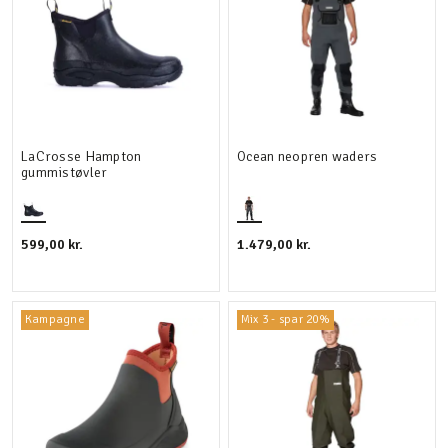
LaCrosse Hampton
Ocean neopren waders
gummistøvler
599,00 kr.
1.479,00 kr.
Kampagne
Mix 3 - spar 20%