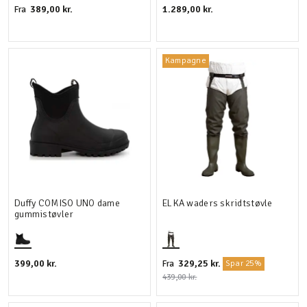
389,00 kr.
1.289,00 kr.
Fra
Kampagne
Duffy COMISO UNO dame
ELKA waders skridtstøvle
gummistøvler
399,00 kr.
329,25 kr.
Fra
Spar 25%
439,00 kr.