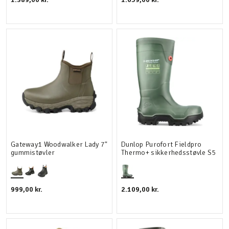
Gateway1 Woodwalker Lady 7"
Dunlop Purofort Fieldpro
gummistøvler
Thermo+ sikkerhedsstøvle S5
999,00 kr.
2.109,00 kr.