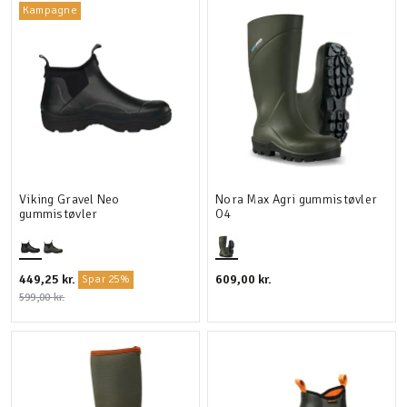
Kampagne
Viking Gravel Neo
Nora Max Agri gummistøvler
gummistøvler
O4
449,25 kr.
609,00 kr.
Spar 25%
599,00 kr.