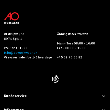
Ølstrupvej 2A
Åbningstider telefon:
6971 Spjald
Man - Tors 08:00 - 16:00
CVR 32151922
Fre - 08:00 - 15:00
info@aoworkwear.dk
Vi svarer indenfor 1-3 hverdage
+45 32 75 55 92
Kundeservice
Information