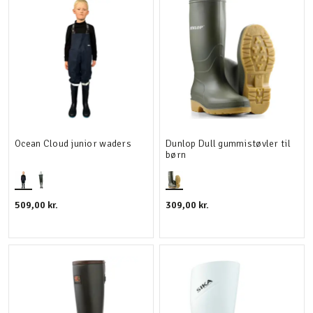
Ocean Cloud junior waders
Dunlop Dull gummistøvler til
børn
509,00 kr.
309,00 kr.