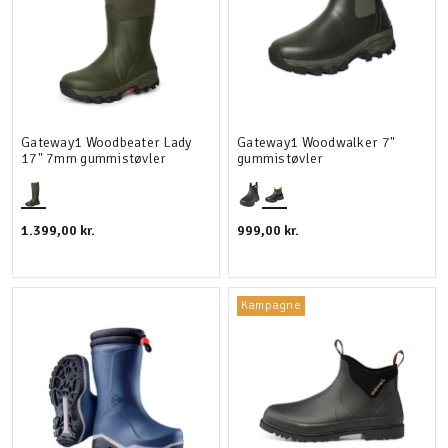
Gateway1 Woodbeater Lady
Gateway1 Woodwalker 7"
17" 7mm gummistøvler
gummistøvler
1.399,00 kr.
999,00 kr.
Kampagne