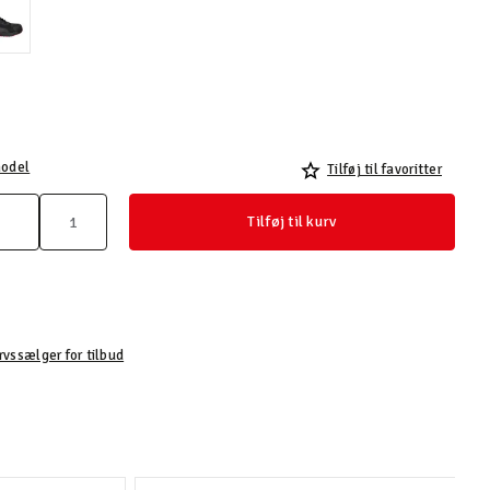
odel
Tilføj til favoritter
Tilføj til kurv
rvssælger for tilbud