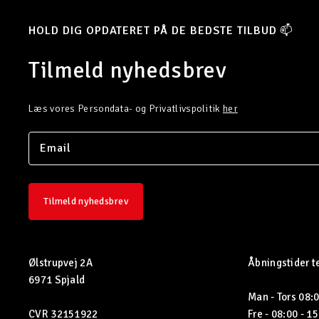
HOLD DIG OPDATERET PÅ DE BEDSTE TILBUD 📫
Tilmeld nyhedsbrev
Læs vores Persondata- og Privatlivspolitik
her
Tilmeld nyhedsbrev
Ølstrupvej 2A
Åbningstider t
6971 Spjald
Man - Tors 08:0
CVR 32151922
Fre - 08:00 - 1