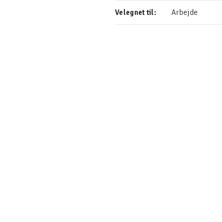
Velegnet til:
Arbejde