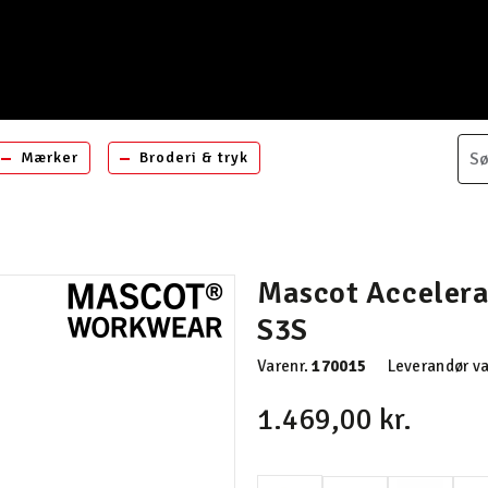
Mærker
Broderi & tryk
Mascot Accelera
S3S
Varenr.
170015
Leverandør va
1.469,00 kr.