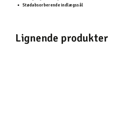
Stødabsorberende indlægssål
Lignende produkter