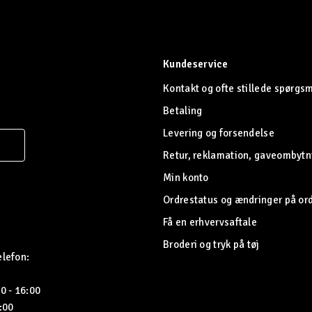
Kundeservice
Kontakt og ofte stillede spørgs
Betaling
Levering og forsendelse
Retur, reklamation, gaveombytn
Min konto
Ordrestatus og ændringer på or
Få en erhvervsaftale
Broderi og tryk på tøj
elefon:
0 - 16:00
5:00