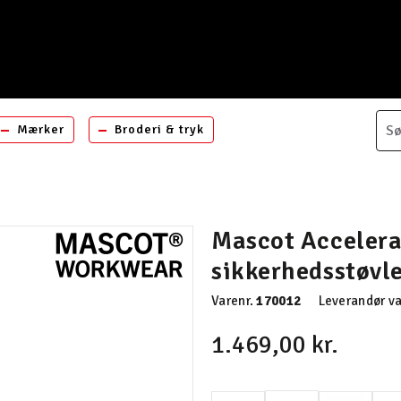
Mærker
Broderi & tryk
Mascot Acceler
sikkerhedsstøvl
Varenr.
170012
Leverandør va
1.469,00 kr.