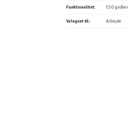
Funktionalitet:
ESD godken
Velegnet til:
Arbejde