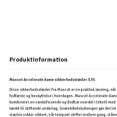
Produktinformation
Mascot Accelerate dame sikkerhedsstøvler S3S
Disse sikkerhedsstøvler fra Mascot er en praktisk løsning, når 
fodfæste og beskyttelse i hverdagen. Mascot Accelerate dam
kombinerer en vandafvisende og åndbar overdel i tekstil med 
tænkt til skiftende underlag. Snørebåndslukningen gør det let
støvlen sidder sikkert, når tempoet skifter mellem gang, ståen