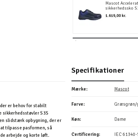
Mascot Accelera
sikkerhedssko 
1.619,00 kr.
Specifikationer
Mærke:
Mascot
Farve:
Græsgrøn/
der er behov for stabilt
e sikkerhedsstøvler S3S
Køn:
Dame
en slidstærk opbygning, der er
 at tilpasse pasformen, så
Certificering:
IEC 61340-5
de arbejde og korte løft.