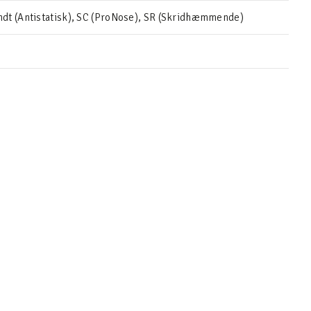
dt (Antistatisk), SC (ProNose), SR (Skridhæmmende)