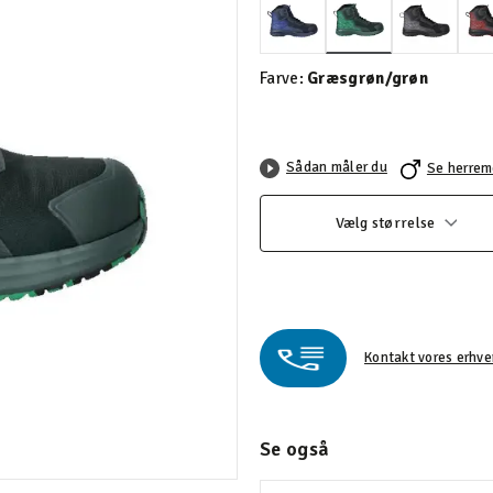
valgte
Farve:
Græsgrøn/grøn
Sådan måler du
Se herrem
Vælg størrelse
Kontakt vores erhve
Se også