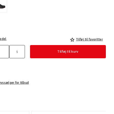
odel
Tilføj til favoritter
Tilføj til kurv
rvssælger for tilbud