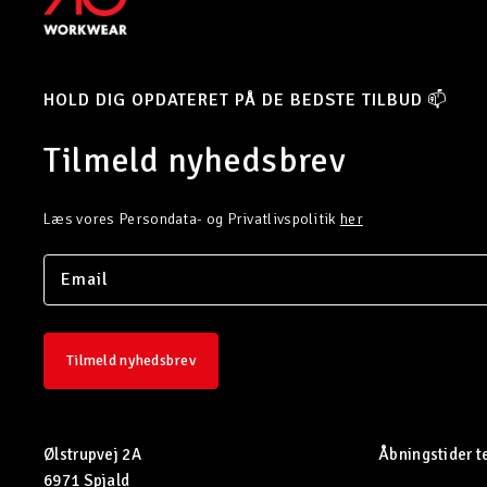
HOLD DIG OPDATERET PÅ DE BEDSTE TILBUD 📫
Tilmeld nyhedsbrev
Læs vores Persondata- og Privatlivspolitik
her
Tilmeld nyhedsbrev
Ølstrupvej 2A
Åbningstider t
6971 Spjald