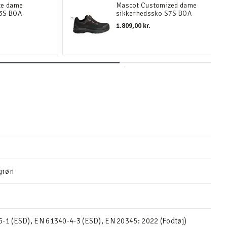
te dame
Mascot Customized dame
S3S BOA
sikkerhedssko S7S BOA
1.809,00 kr.
grøn
-1 (ESD), EN 61340-4-3 (ESD), EN 20345: 2022 (Fodtøj)