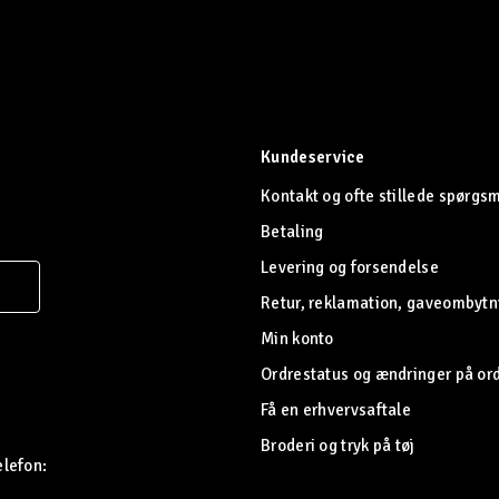
Kundeservice
Kontakt og ofte stillede spørgs
Betaling
Levering og forsendelse
Retur, reklamation, gaveombytn
Min konto
Ordrestatus og ændringer på or
Få en erhvervsaftale
Broderi og tryk på tøj
elefon: