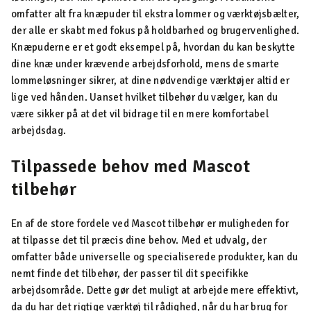
omfatter alt fra knæpuder til ekstra lommer og værktøjsbælter,
der alle er skabt med fokus på holdbarhed og brugervenlighed.
Knæpuderne er et godt eksempel på, hvordan du kan beskytte
dine knæ under krævende arbejdsforhold, mens de smarte
lommeløsninger sikrer, at dine nødvendige værktøjer altid er
lige ved hånden. Uanset hvilket tilbehør du vælger, kan du
være sikker på at det vil bidrage til en mere komfortabel
arbejdsdag.
Tilpassede behov med Mascot
tilbehør
En af de store fordele ved Mascot tilbehør er muligheden for
at tilpasse det til præcis dine behov. Med et udvalg, der
omfatter både universelle og specialiserede produkter, kan du
nemt finde det tilbehør, der passer til dit specifikke
arbejdsområde. Dette gør det muligt at arbejde mere effektivt,
da du har det rigtige værktøj til rådighed, når du har brug for