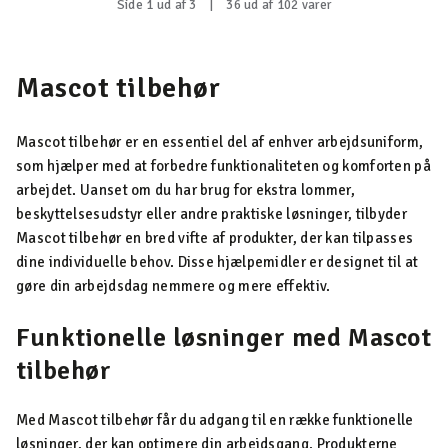
Side 1 ud af 3
|
36 ud af 102 varer
Mascot tilbehør
Mascot tilbehør er en essentiel del af enhver arbejdsuniform,
som hjælper med at forbedre funktionaliteten og komforten på
arbejdet. Uanset om du har brug for ekstra lommer,
beskyttelsesudstyr eller andre praktiske løsninger, tilbyder
Mascot tilbehør en bred vifte af produkter, der kan tilpasses
dine individuelle behov. Disse hjælpemidler er designet til at
gøre din arbejdsdag nemmere og mere effektiv.
Funktionelle løsninger med Mascot
tilbehør
Med Mascot tilbehør får du adgang til en række funktionelle
løsninger, der kan optimere din arbejdsgang. Produkterne