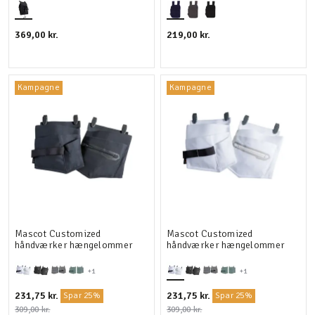
369,00 kr.
219,00 kr.
Kampagne
Kampagne
Mascot Customized
Mascot Customized
håndværker hængelommer
håndværker hængelommer
+1
+1
231,75 kr.
231,75 kr.
Spar 25%
Spar 25%
309,00 kr.
309,00 kr.