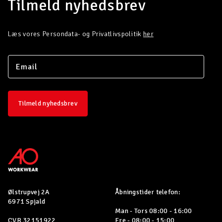
Tilmeld nyhedsbrev
Læs vores Persondata- og Privatlivspolitik
her
Tilmeld nyhedsbrev
Ølstrupvej 2A
Åbningstider telefon:
6971 Spjald
Man - Tors 08:00 - 16:00
CVR 32151922
Fre - 08:00 - 15:00