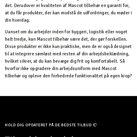
det. Derudover er kvaliteten af Mascot tilbehør en garanti for,
at du får produkter, der kan modstå de udfordringer, du møder i
din hverdag.
Uanset om du arbejder inden for byggeri, logistik eller noget
helt tredje, kan Mascot tilbehør være det, der gør forskellen.
Disse produkter er ikke kun praktiske, men de er også designet
til at integrere sømløst med resten af din arbejdsbeklædning,
hvilket sikrer, at du kan bevæge dig frit og komfortabelt. Så
hvorfor ikke opgradere din arbejdsuniform med Mascot
tilbehør og opleve den forbedrede funktionalitet på egen krop?
HOLD DIG OPDATERET PÅ DE BEDSTE TILBUD 📫