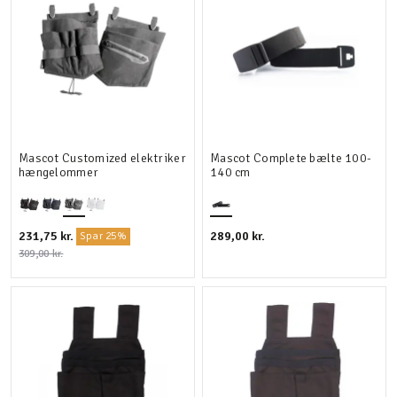
Mascot Customized elektriker
Mascot Complete bælte 100-
hængelommer
140 cm
231,75 kr.
289,00 kr.
Spar 25%
309,00 kr.