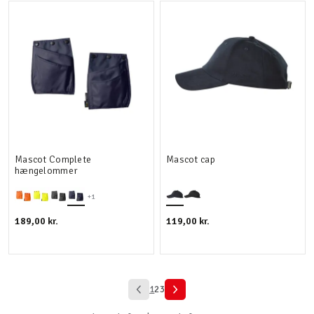
Mascot Complete
Mascot cap
hængelommer
+1
189,00 kr.
119,00 kr.
1
2
3