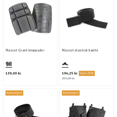
Mascot Grant knæpuder
Mascot elastisk bælte
139,00 kr.
194,25 kr.
Spar 25%
259,00 kr.
Kampagne
Kampagne