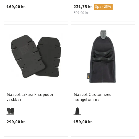
169,00 kr.
231,75 kr.
Spar 25%
309,00 kr.
Mascot Likasi knæpuder
Mascot Customized
vaskbar
hængelomme
299,00 kr.
159,00 kr.