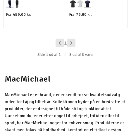
459,00 kr.
79,00 kr.
Fra
Fra
1
Side 1 ud af 1
|
8 ud af 8 varer
MacMichael
MacMichael er et brand, der er kendt for sit kvalitetsudvalg
inden for tøj og tilbehør. Kollektionen byder på en bred vifte af
produkter, der er designet til både stil og funktionalitet.
Uanset om du leder efter noget til arbejdet, fritiden eller til
sport, har MacMichael noget for enhver smag. Produkterne er
skabt med fokus på holdbarhed, komfort og et tidløst design,