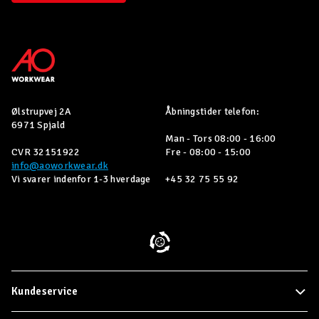
Ølstrupvej 2A
Åbningstider telefon:
6971 Spjald
Man - Tors 08:00 - 16:00
CVR 32151922
Fre - 08:00 - 15:00
info@aoworkwear.dk
Vi svarer indenfor 1-3 hverdage
+45 32 75 55 92
Kundeservice