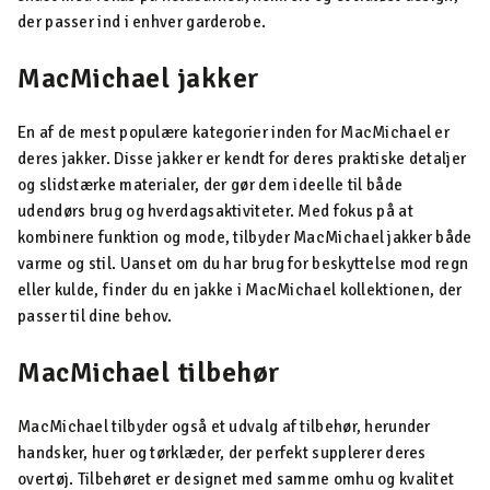
der passer ind i enhver garderobe.
MacMichael jakker
En af de mest populære kategorier inden for MacMichael er
deres jakker. Disse jakker er kendt for deres praktiske detaljer
og slidstærke materialer, der gør dem ideelle til både
udendørs brug og hverdagsaktiviteter. Med fokus på at
kombinere funktion og mode, tilbyder MacMichael jakker både
varme og stil. Uanset om du har brug for beskyttelse mod regn
eller kulde, finder du en jakke i MacMichael kollektionen, der
passer til dine behov.
MacMichael tilbehør
MacMichael tilbyder også et udvalg af tilbehør, herunder
handsker, huer og tørklæder, der perfekt supplerer deres
overtøj. Tilbehøret er designet med samme omhu og kvalitet