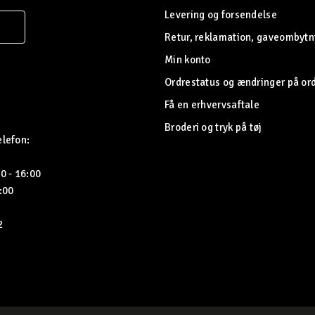
Levering og forsendelse
Retur, reklamation, gaveombytn
Min konto
Ordrestatus og ændringer på or
Få en erhvervsaftale
Broderi og tryk på tøj
elefon:
0 - 16:00
5:00
2