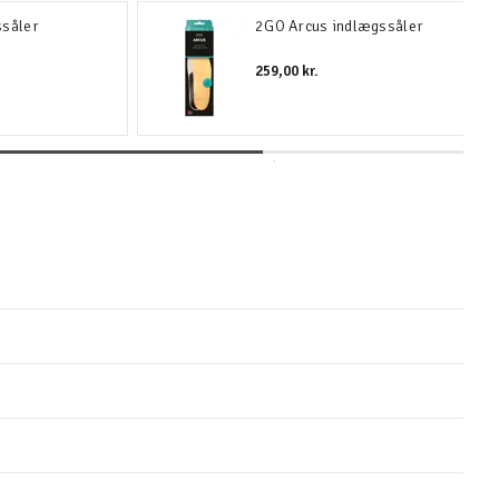
ssåler
2GO Arcus indlægssåler
259,00 kr.