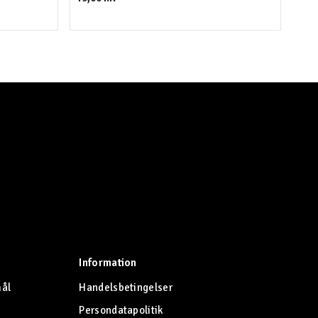
Information
mål
Handelsbetingelser
Persondatapolitik