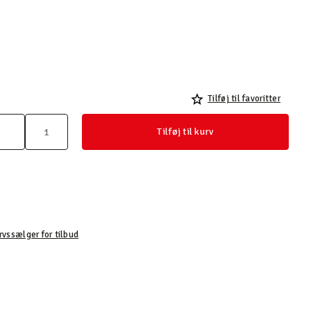
Tilføj til favoritter
Tilføj til kurv
e
rvssælger for tilbud