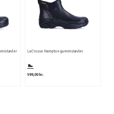
mmistøvler
LaCrosse Hampton gummistøvler
599,00 kr.