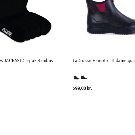
nes JACBASIC 5-pak Bambus
LaCrosse Hampton II dame gu
599,00 kr.