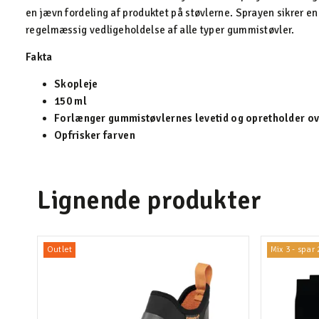
en jævn fordeling af produktet på støvlerne. Sprayen sikrer en
regelmæssig vedligeholdelse af alle typer gummistøvler.
Fakta
Skopleje
150 ml
Forlænger gummistøvlernes levetid og opretholder ov
Opfrisker farven
Lignende produkter
Outlet
Mix 3 - spar