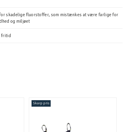
 for skadelige fluorstoffer, som mistænkes at være farlige for
hed og miljøet
fritid
Skarp pris