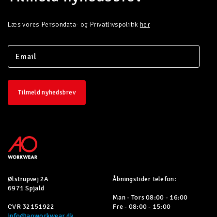
Læs vores Persondata- og Privatlivspolitik
her
Tilmeld nyhedsbrev
Ølstrupvej 2A
Åbningstider telefon:
6971 Spjald
Man - Tors 08:00 - 16:00
CVR 32151922
Fre - 08:00 - 15:00
info@aoworkwear.dk