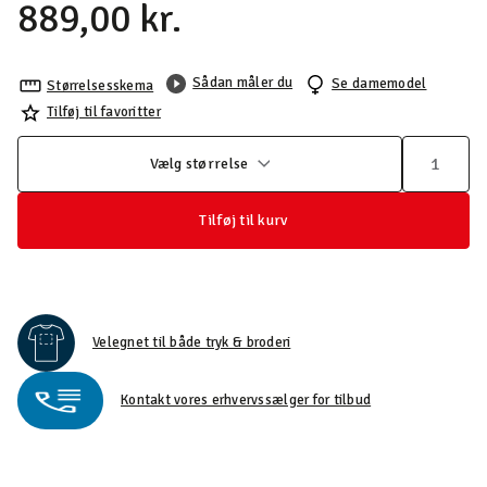
889,00 kr.
Sådan måler du
Se damemodel
Størrelsesskema
Tilføj til favoritter
Vælg størrelse
Tilføj til kurv
Velegnet til både tryk & broderi
Kontakt vores erhvervssælger for tilbud