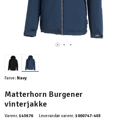
valgte
Farve:
Navy
Matterhorn Burgener
vinterjakke
Varenr.
143676
Leverandør varenr.
1000747-403