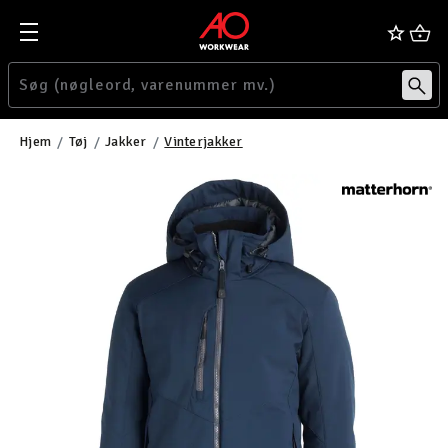
Hjem
Tøj
Jakker
Vinterjakker