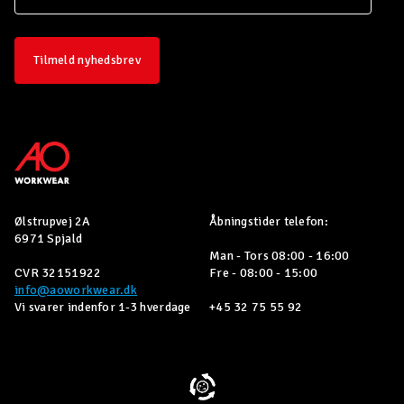
Tilmeld nyhedsbrev
Ølstrupvej 2A
Åbningstider telefon:
6971 Spjald
Man - Tors 08:00 - 16:00
CVR 32151922
Fre - 08:00 - 15:00
info@aoworkwear.dk
Vi svarer indenfor 1-3 hverdage
+45 32 75 55 92