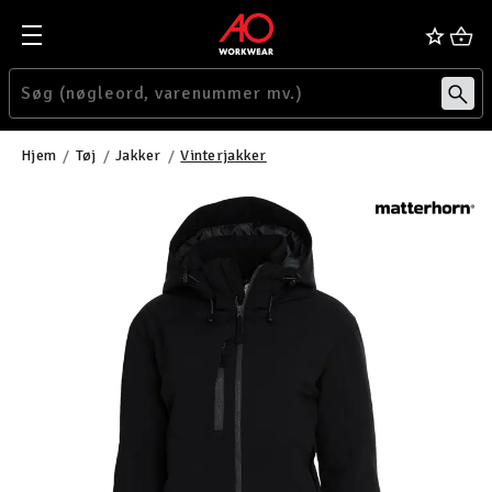
Hjem
Tøj
Jakker
Vinterjakker