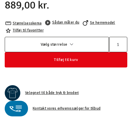
889,00 kr.
Sådan måler du
Se herremodel
Størrelsesskema
Tilføj til favoritter
Vælg størrelse
Tilføj til kurv
Velegnet til både tryk & broderi
Kontakt vores erhvervssælger for tilbud