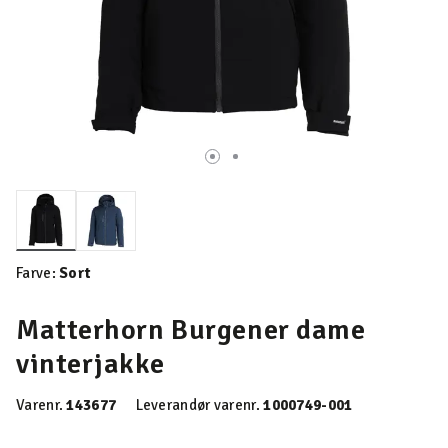
valgte
Farve:
Sort
Matterhorn Burgener dame
vinterjakke
Varenr.
143677
Leverandør varenr.
1000749-001