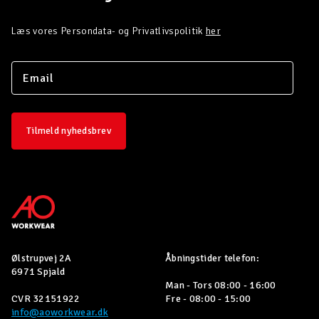
Læs vores Persondata- og Privatlivspolitik
her
Tilmeld nyhedsbrev
Ølstrupvej 2A
Åbningstider telefon:
6971 Spjald
Man - Tors 08:00 - 16:00
CVR 32151922
Fre - 08:00 - 15:00
info@aoworkwear.dk