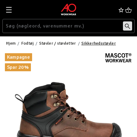
Hjem
Fodtøj
Støvler / støvletter
Sikkerhedsstøvler
Kampagne
Spar 20%