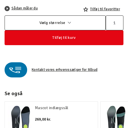
Sådan måler du
Tilføj til favoritter
Vælg størrelse
Tilføj til kurv
Kontakt vores erhvervssælger for tilbud
Se også
Mascot indlægssål
269,00 kr.