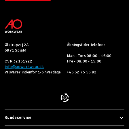
Ølstrupvej 2A
Åbningstider telefon:
6971 Spjald
Man - Tors 08:00 - 16:00
CVR 32151922
Fre - 08:00 - 15:00
info@aoworkwear.dk
Vi svarer indenfor 1-3 hverdage
+45 32 75 55 92
Kundeservice