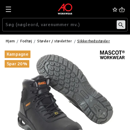
Hjem
Fodtøj
Støvler / støvletter
Sikkerhedsstøvler
Kampagne
Spar 20%