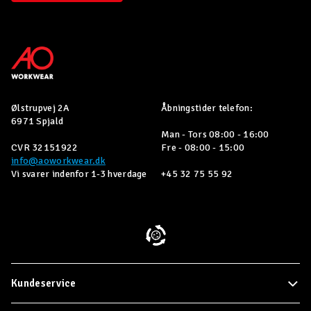
Ølstrupvej 2A
Åbningstider telefon:
6971 Spjald
Man - Tors 08:00 - 16:00
CVR 32151922
Fre - 08:00 - 15:00
info@aoworkwear.dk
Vi svarer indenfor 1-3 hverdage
+45 32 75 55 92
Kundeservice