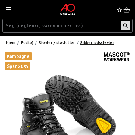
Hjem
Fodtøj
Støvler / støvletter
Sikkerhedsstøvler
Kampagne
Spar 20%