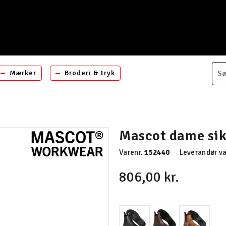
Mærker
Broderi & tryk
Mascot dame sik
Varenr.
152440
Leverandør va
806,00 kr.