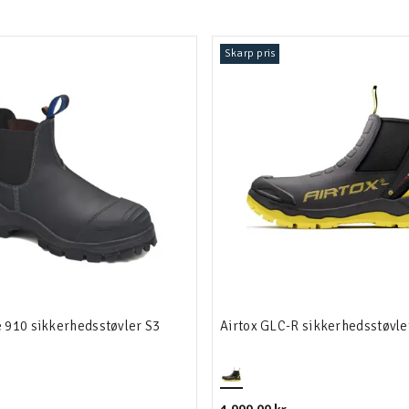
Skarp pris
 910 sikkerhedsstøvler S3
Airtox GLC-R sikkerhedsstøvle