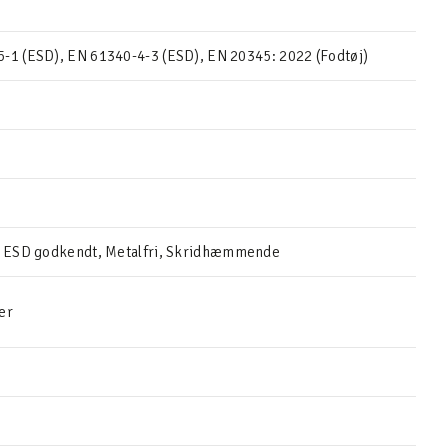
-1 (ESD), EN 61340-4-3 (ESD), EN 20345: 2022 (Fodtøj)
k, ESD godkendt, Metalfri, Skridhæmmende
er