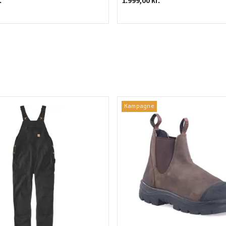
.
1.999,00 kr.
Kampagne