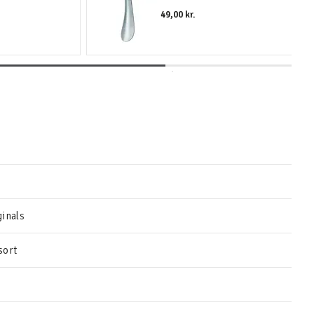
49,00 kr.
inals
sort