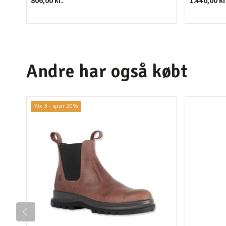
806,00 kr.
1.440,00 kr
Andre har også købt
Mix 3 - spar 20%