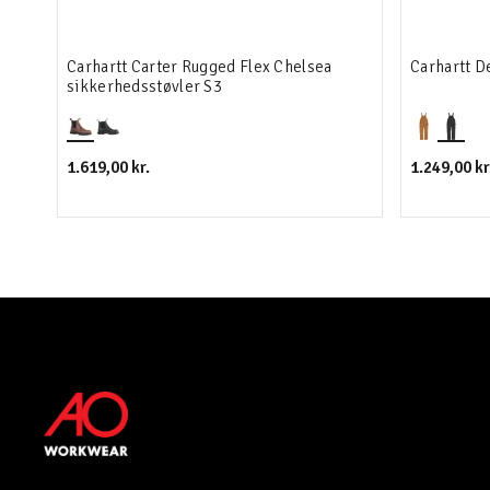
Carhartt Carter Rugged Flex Chelsea
Carhartt D
sikkerhedsstøvler S3
1.619,00 kr.
1.249,00 kr