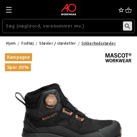
Hjem
Fodtøj
Støvler / støvletter
Sikkerhedsstøvler
Kampagne
Spar 20%