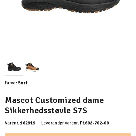
valgte
Farve:
Sort
Mascot Customized dame
Sikkerhedsstøvle S7S
Varenr.
162919
Leverandør varenr.
F1602-702-09