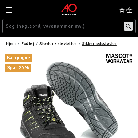
Hjem
Fodtøj
Støvler / støvletter
Sikkerhedsstøvler
Kampagne
Spar 20%