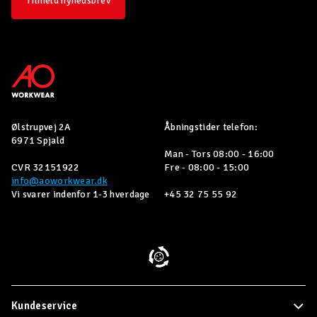
Tilmeld nyhedsbrev
Ølstrupvej 2A
Åbningstider telefon:
6971 Spjald
Man - Tors 08:00 - 16:00
CVR 32151922
Fre - 08:00 - 15:00
info@aoworkwear.dk
Vi svarer indenfor 1-3 hverdage
+45 32 75 55 92
Kundeservice