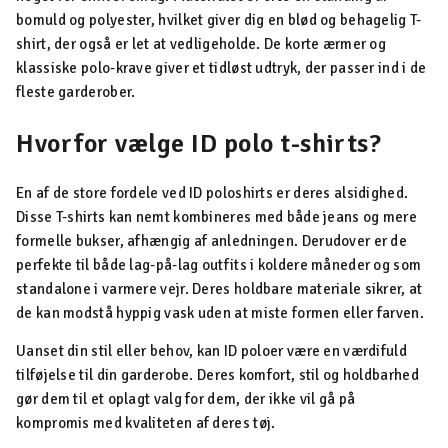
bomuld og polyester, hvilket giver dig en blød og behagelig T-
shirt, der også er let at vedligeholde. De korte ærmer og
klassiske polo-krave giver et tidløst udtryk, der passer ind i de
fleste garderober.
Hvorfor vælge ID polo t-shirts?
En af de store fordele ved ID poloshirts er deres alsidighed.
Disse T-shirts kan nemt kombineres med både jeans og mere
formelle bukser, afhængig af anledningen. Derudover er de
perfekte til både lag-på-lag outfits i koldere måneder og som
standalone i varmere vejr. Deres holdbare materiale sikrer, at
de kan modstå hyppig vask uden at miste formen eller farven.
Uanset din stil eller behov, kan ID poloer være en værdifuld
tilføjelse til din garderobe. Deres komfort, stil og holdbarhed
gør dem til et oplagt valg for dem, der ikke vil gå på
kompromis med kvaliteten af deres tøj.