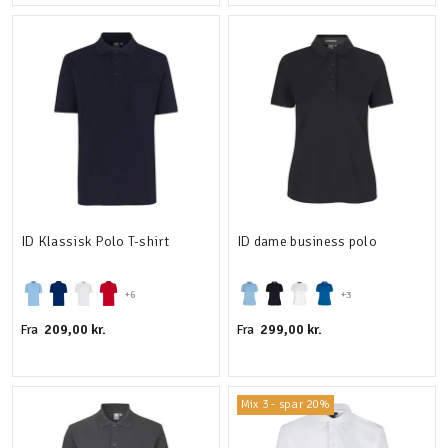
ID Klassisk Polo T-shirt
ID dame business polo
+6
+3
209,00 kr.
299,00 kr.
Fra
Fra
Mix 3 - spar 20%