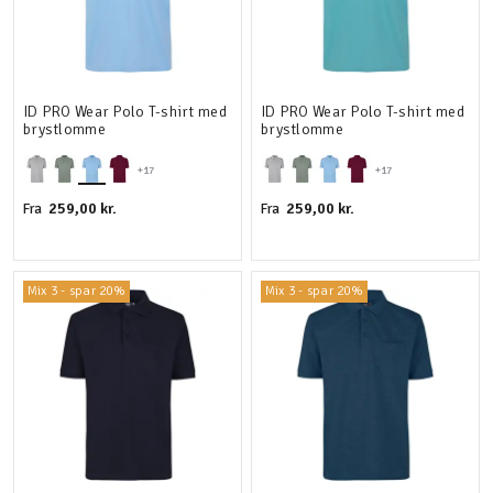
ID PRO Wear Polo T-shirt med
ID PRO Wear Polo T-shirt med
brystlomme
brystlomme
+17
+17
259,00 kr.
259,00 kr.
Fra
Fra
Mix 3 - spar 20%
Mix 3 - spar 20%