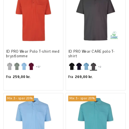
ID PRO Wear Polo T-shirt med
ID PRO Wear CARE polo T-
brystlomme
shirt
+17
+2
259,00 kr.
269,00 kr.
Fra
Fra
Mix 3 - spar 20%
Mix 3 - spar 20%