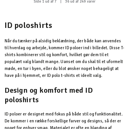
Side 1 ud af 7
|
36 ud af 249 varer
ID poloshirts
Når du tænker på alsidig beklædning, der både kan anvendes
til hverdag og arbejde, kommer ID poloer ind i billedet. Disse T-
shirts kombinerer stil og komfort, hvilket gør dem til et
populært valg blandt mange. Uanset om du skal til et uformelt
møde, en tur i byen, eller du blot ønsker noget behageligt at
have på i hjemmet, er ID polo t-shirts et ideelt valg.
Design og komfort med ID
poloshirts
ID poloer er designet med fokus på både stil og funktionalitet.
De kommer i en række forskellige farver og designs, så der er
noget for enhver smag. Materialet er ofte en blanding af