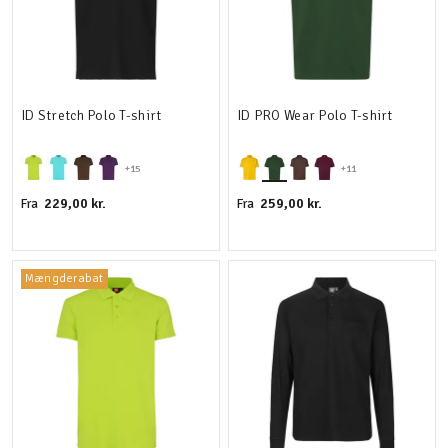
ID Stretch Polo T-shirt
ID PRO Wear Polo T-shirt
+15
+11
229,00 kr.
259,00 kr.
Fra
Fra
Mængderabat