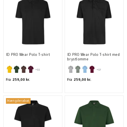
ID PRO Wear Polo T-shirt
ID PRO Wear Polo T-shirt med
brystlomme
+11
+17
259,00 kr.
259,00 kr.
Fra
Fra
Mængderabat