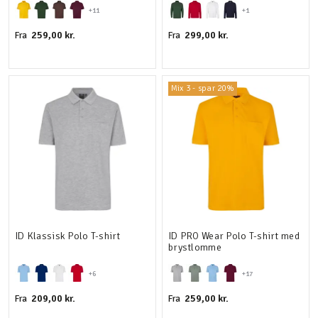
+11
+1
259,00 kr.
299,00 kr.
Fra
Fra
Mix 3 - spar 20%
ID Klassisk Polo T-shirt
ID PRO Wear Polo T-shirt med
brystlomme
+6
+17
209,00 kr.
259,00 kr.
Fra
Fra