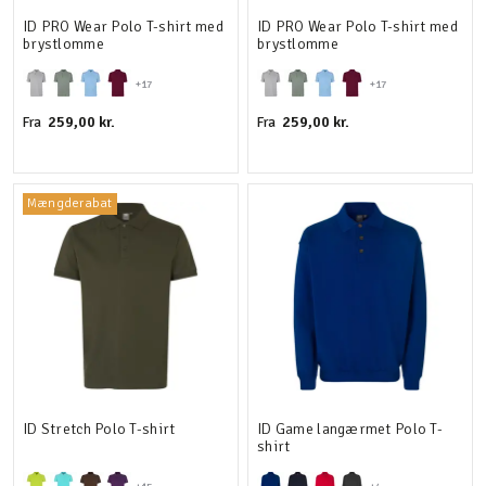
ID PRO Wear Polo T-shirt med
ID PRO Wear Polo T-shirt med
brystlomme
brystlomme
+17
+17
259,00 kr.
259,00 kr.
Fra
Fra
Mængderabat
ID Stretch Polo T-shirt
ID Game langærmet Polo T-
shirt