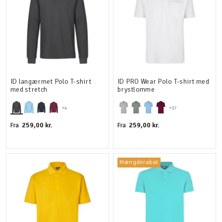
ID langærmet Polo T-shirt
ID PRO Wear Polo T-shirt med
med stretch
brystlomme
+4
+17
259,00 kr.
259,00 kr.
Fra
Fra
Mængderabat