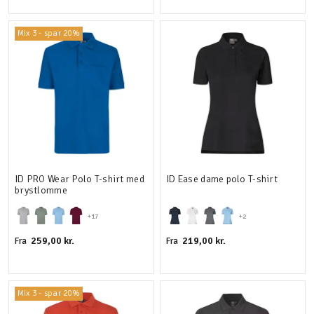
Mix 3 - spar 20%
ID PRO Wear Polo T-shirt med
ID Ease dame polo T-shirt
brystlomme
+17
+2
259,00 kr.
219,00 kr.
Fra
Fra
Mix 3 - spar 20%