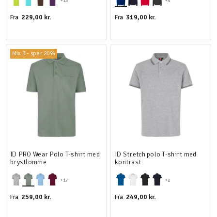
+15
+4
229,00 kr.
319,00 kr.
Fra
Fra
Mix 3 - spar 20%
ID PRO Wear Polo T-shirt med
ID Stretch polo T-shirt med
brystlomme
kontrast
+17
+2
259,00 kr.
249,00 kr.
Fra
Fra