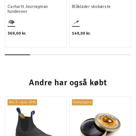
Carhartt Journeyman
Blåkläder skobørste
hundesnor
369,00 kr.
149,00 kr.
Andre har også købt
Mix 3 - spar 20%
Kampagne