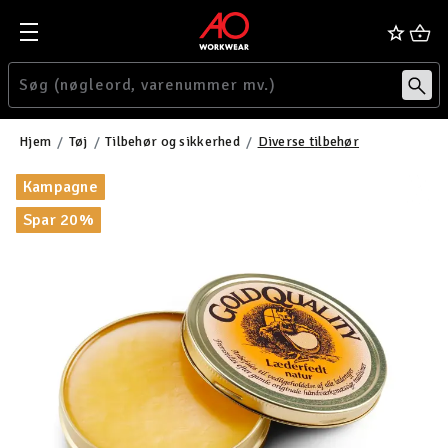
Hjem
Tøj
Tilbehør og sikkerhed
Diverse tilbehør
Kampagne
Spar 20%