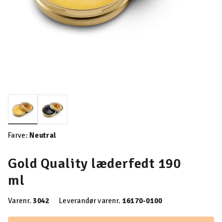
valgte
Farve:
Neutral
Gold Quality læderfedt 190
ml
Varenr.
3042
Leverandør varenr.
16170-0100