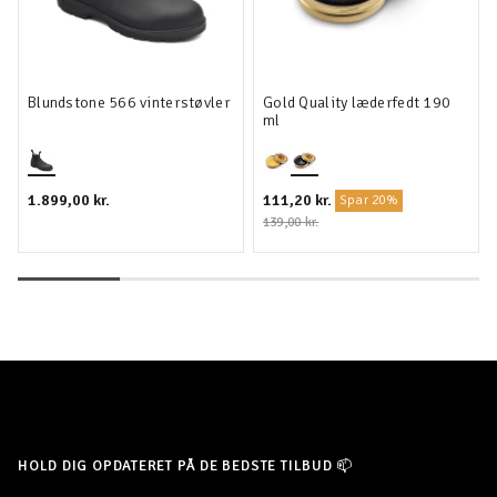
Blundstone 566 vinterstøvler
Gold Quality læderfedt 190
ml
1.899,00 kr.
111,20 kr.
Spar 20%
139,00 kr.
HOLD DIG OPDATERET PÅ DE BEDSTE TILBUD 📫