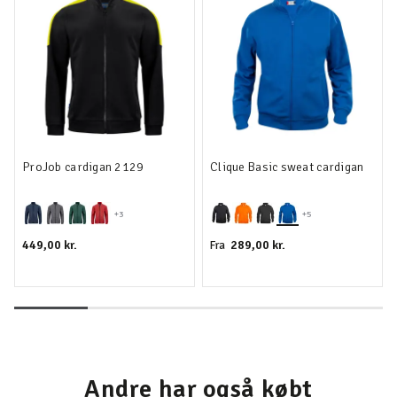
ProJob cardigan 2129
Clique Basic sweat cardigan
+3
+5
449,00 kr.
289,00 kr.
Fra
Andre har også købt