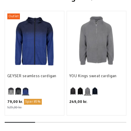
Outlet
GEYSER seamless cardigan
YOU Kings sweat cardigan
79,00 kr.
249,00 kr.
Spar 85%
529,00 kr.