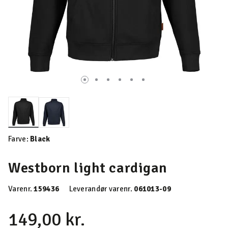
valgte
Farve:
Black
Westborn light cardigan
Varenr.
159436
Leverandør varenr.
061013-09
149,00 kr.