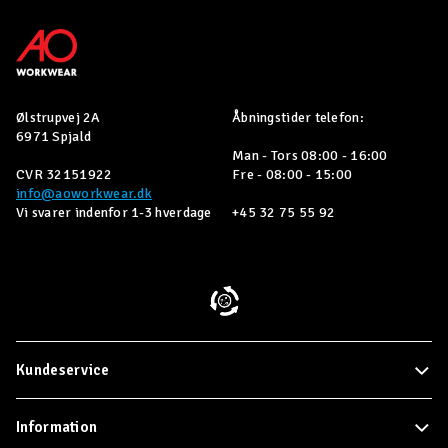
Ølstrupvej 2A
Åbningstider telefon:
6971 Spjald
Man - Tors 08:00 - 16:00
CVR 32151922
Fre - 08:00 - 15:00
info@aoworkwear.dk
Vi svarer indenfor 1-3 hverdage
+45 32 75 55 92
Kundeservice
Information