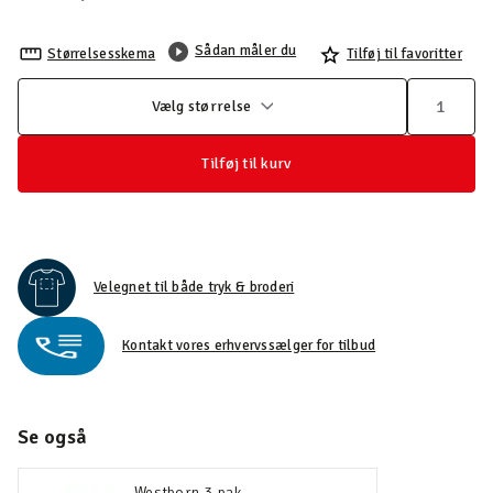
Sådan måler du
Størrelsesskema
Tilføj til favoritter
Vælg størrelse
Tilføj til kurv
Velegnet til både tryk & broderi
Kontakt vores erhvervssælger for tilbud
Se også
Westborn 3-pak