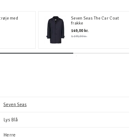
trøje med
Seven Seas The Car Coat
frakke
149,00 kr.
1.199,00 kr.
Seven Seas
Lys Blå
Herre