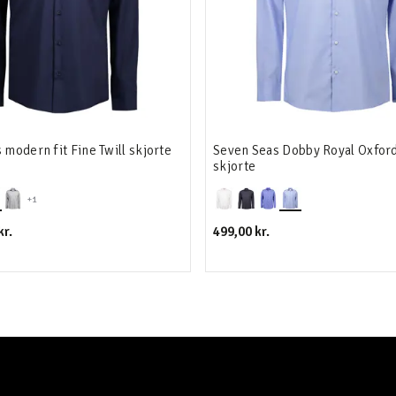
 modern fit Fine Twill skjorte
Seven Seas Dobby Royal Oxford 
skjorte
+1
kr.
499,00 kr.