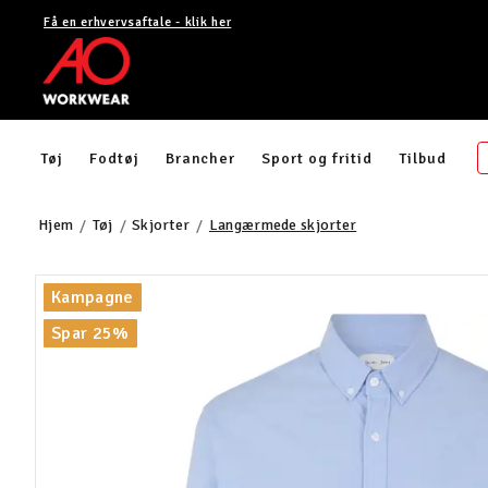
Få en erhvervsaftale - klik her
Tøj
Fodtøj
Brancher
Sport og fritid
Tilbud
Hjem
Tøj
Skjorter
Langærmede skjorter
Kampagne
Spar 25%