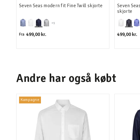
Seven Seas modern fit Fine Twill skjorte
Seven Seas
skjorte
+1
499,00 kr.
499,00 kr.
Fra
Andre har også købt
Kampagne