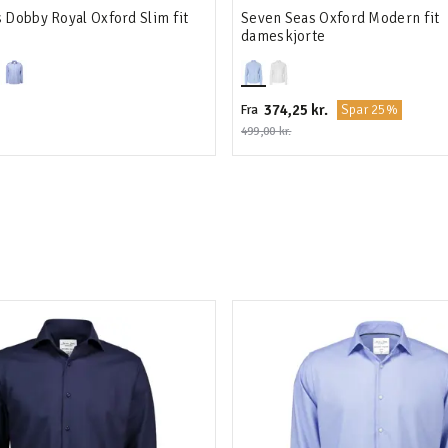
 Dobby Royal Oxford Slim fit
Seven Seas Oxford Modern fit
dameskjorte
374,25 kr.
Spar 25%
Fra
499,00 kr.