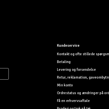
Kundeservice
Kontakt og ofte stillede spørgs
Betaling
Levering og forsendelse
Retur, reklamation, gaveombytn
Min konto
Ordrestatus og ændringer på or
Få en erhvervsaftale
Broderi og tryk på tøj