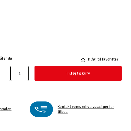
åler du
Tilføj til favoritter
Tilføj til kurv
Kontakt vores erhvervssælger for
broderi
tilbud