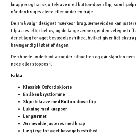
knapper og har skjortekrave med button-down flip, som hjælp
når den bruges alene eller under en trøje.
De små valg i designet mærkes i brug: ærmevidden kan juster
tilpasses efter behov, og de lange ærmer gør den velegnet i 
der et læg for øget bevægelsesfrihed, hvilket giver lidt ekstra 
bevæger dig i løbet af dagen.
Den buede underkant afrunder silhuetten og gør skjorten nem
nede eller stoppes i.
Fakta
Klassisk Oxford skjorte
En åben brystlomme
Skjortekrave med Button-down flip
Lukning med knapper
Langærmet
Ærmevidde justeres med knap
Læg i ryg for øget bevægelsesfrihed