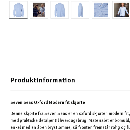
Produktinformation
Seven Seas Oxford Modern fit skjorte
Denne skjorte fra Seven Seas er en oxford skjorte i modern fit,
med praktiske detaljer til hverdagsbrug. Materialet er bomuld
enkel med en åben brystlomme, så fronten fremstår rolig og f