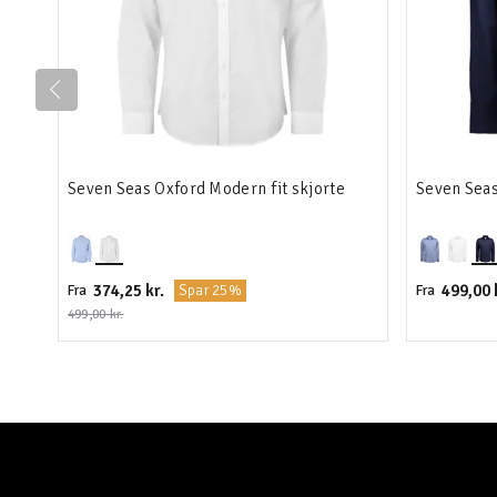
Seven Seas Oxford Modern fit skjorte
Seven Seas
374,25 kr.
499,00 
Spar 25%
Fra
Fra
499,00 kr.