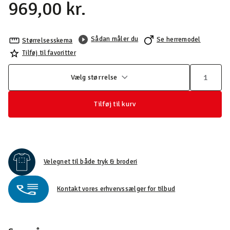
969,00 kr.
Sådan måler du
Se herremodel
Størrelsesskema
Tilføj til favoritter
Vælg størrelse
Tilføj til kurv
Velegnet til både tryk & broderi
Kontakt vores erhvervssælger for tilbud