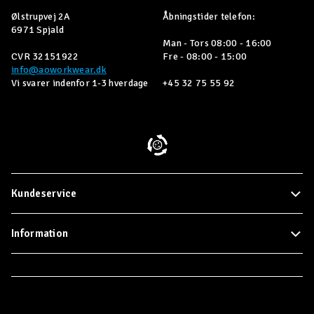
Ølstrupvej 2A
Åbningstider telefon:
6971 Spjald
Man - Tors 08:00 - 16:00
CVR 32151922
Fre - 08:00 - 15:00
info@aoworkwear.dk
Vi svarer indenfor 1-3 hverdage
+45 32 75 55 92
Kundeservice
Information