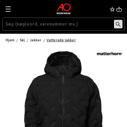
Hjem
Tøj
Jakker
Vatterede jakker