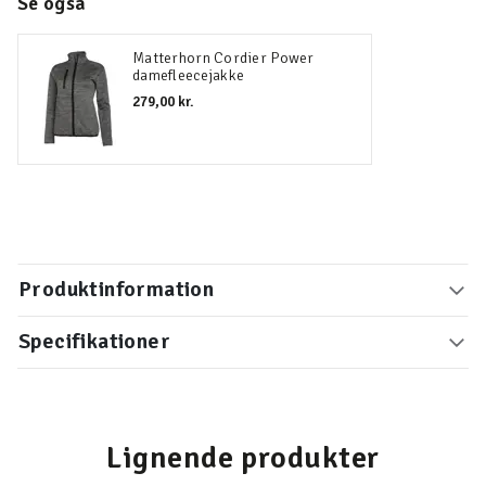
Se også
Matterhorn Cordier Power
damefleecejakke
279,00 kr.
Produktinformation
Specifikationer
Lignende produkter