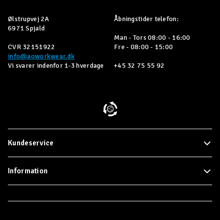
Ølstrupvej 2A
Åbningstider telefon:
6971 Spjald
Man - Tors 08:00 - 16:00
CVR 32151922
Fre - 08:00 - 15:00
info@aoworkwear.dk
Vi svarer indenfor 1-3 hverdage
+45 32 75 55 92
Kundeservice
Information