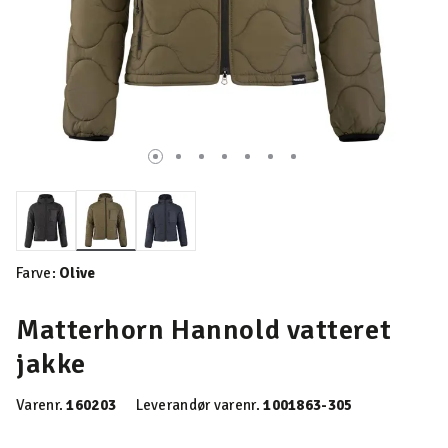
valgte
Farve:
Olive
Matterhorn Hannold vatteret
jakke
Varenr.
160203
Leverandør varenr.
1001863-305