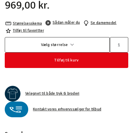
969,00 kr.
Sådan måler du
Se damemodel
Størrelsesskema
Tilføj til favoritter
Vælg størrelse
Tilføj til kurv
Velegnet til både tryk & broderi
Kontakt vores erhvervssælger for tilbud