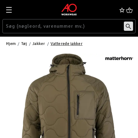
Hjem
Tøj
Jakker
Vatterede jakker