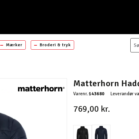
Mærker
Broderi & tryk
Matterhorn Hadd
Varenr.
143680
Leverandør va
769,00 kr.