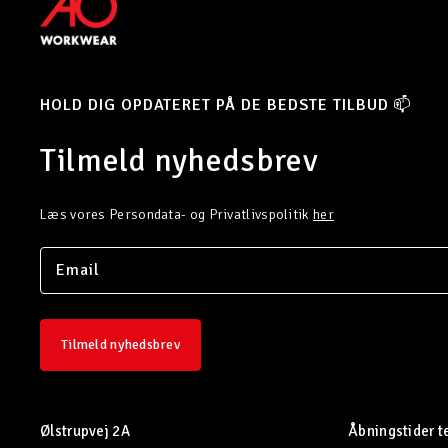
HOLD DIG OPDATERET PÅ DE BEDSTE TILBUD 📫
Tilmeld nyhedsbrev
Læs vores Persondata- og Privatlivspolitik
her
Tilmeld nyhedsbrev
Ølstrupvej 2A
Åbningstider t