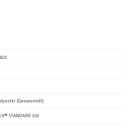
orn
lyester (Genanvendt)
EX® STANDARD 100