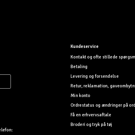
Kundeservice
Kontakt og ofte stillede spørgs
Betaling
Levering og forsendelse
Retur, reklamation, gaveombytn
Min konto
Ordrestatus og ændringer på or
Få en erhvervsaftale
Broderi og tryk på tøj
elefon: