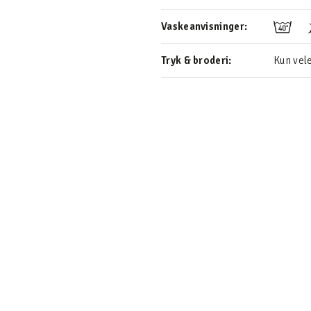
Vaskeanvisninger:
Tryk & broderi:
Kun vele