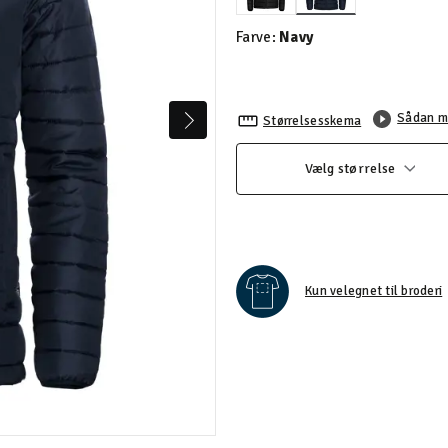
valgte
Farve:
Navy
Sådan m
Størrelsesskema
Vælg størrelse
Kun velegnet til broderi