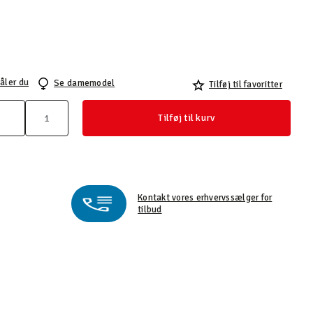
åler du
Se damemodel
Tilføj til favoritter
Tilføj til kurv
Kontakt vores erhvervssælger for
tilbud