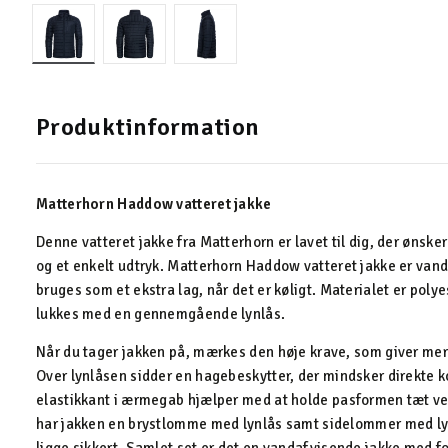
Produktinformation
Matterhorn Haddow vatteret jakke
Denne vatteret jakke fra Matterhorn er lavet til dig, der ønske
og et enkelt udtryk. Matterhorn Haddow vatteret jakke er vand
bruges som et ekstra lag, når det er køligt. Materialet er poly
lukkes med en gennemgående lynlås.
Når du tager jakken på, mærkes den høje krave, som giver me
Over lynlåsen sidder en hagebeskytter, der mindsker direkte 
elastikkant i ærmegab hjælper med at holde pasformen tæt ve
har jakken en brystlomme med lynlås samt sidelommer med ly