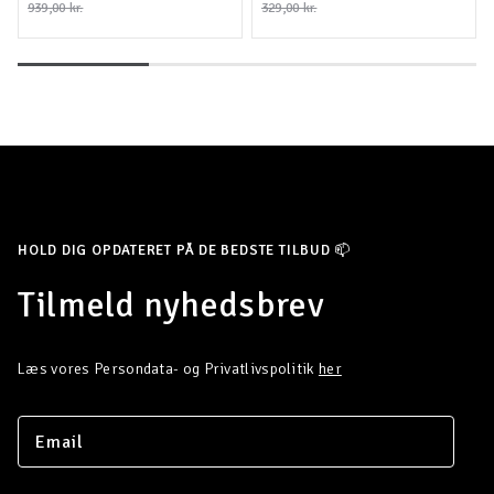
939,00 kr.
329,00 kr.
HOLD DIG OPDATERET PÅ DE BEDSTE TILBUD 📫
Tilmeld nyhedsbrev
Læs vores Persondata- og Privatlivspolitik
her