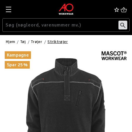
Hjem
Tøj
Trøjer
Striktrøjer
Kampagne
Spar 25%