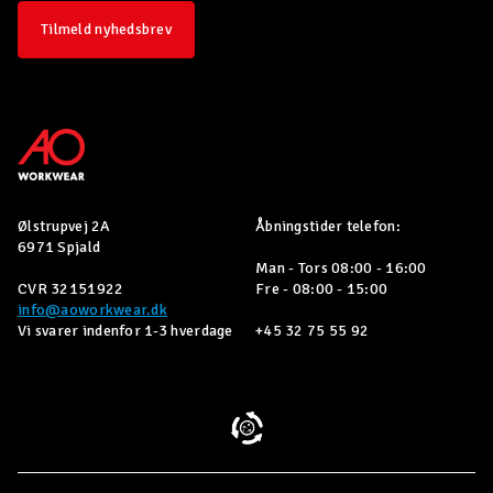
Tilmeld nyhedsbrev
Ølstrupvej 2A
Åbningstider telefon:
6971 Spjald
Man - Tors 08:00 - 16:00
CVR 32151922
Fre - 08:00 - 15:00
info@aoworkwear.dk
Vi svarer indenfor 1-3 hverdage
+45 32 75 55 92