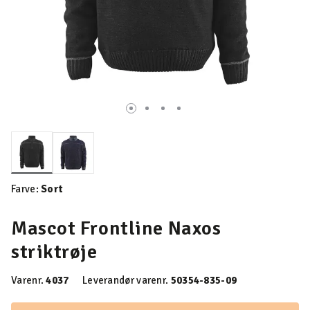
valgte
Farve:
Sort
Mascot Frontline Naxos
striktrøje
Varenr.
4037
Leverandør varenr.
50354-835-09