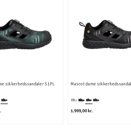
me sikkerhedssandaler S1PL
Mascot dame sikkerhedssanda
.
1.999,00 kr.