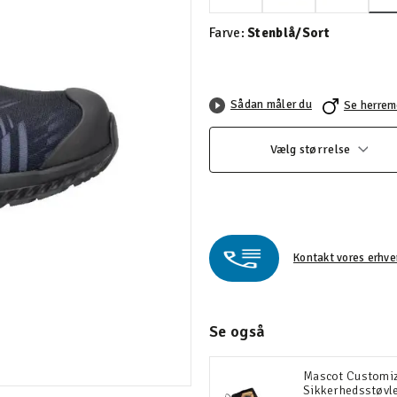
Farve:
Stenblå/Sort
Sådan måler du
Se herrem
Vælg størrelse
Kontakt vores erhve
Se også
Mascot Customi
Sikkerhedsstøvl