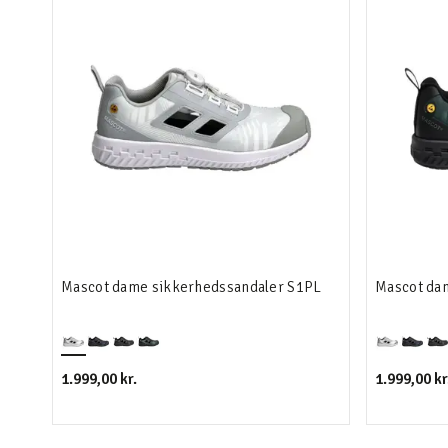
Mascot dame sikkerhedssandaler S1PL
Mascot da
1.999,00 kr.
1.999,00 kr