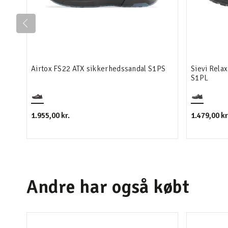
Airtox FS22 ATX sikkerhedssandal S1PS
Sievi Rela
S1PL
1.955,00 kr.
1.479,00 kr
Andre har også købt