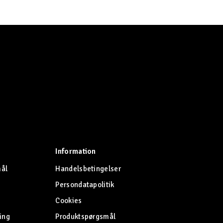
Information
mål
Handelsbetingelser
Persondatapolitik
Cookies
ing
Produktspørgsmål