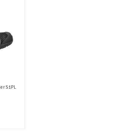
ler S1PL