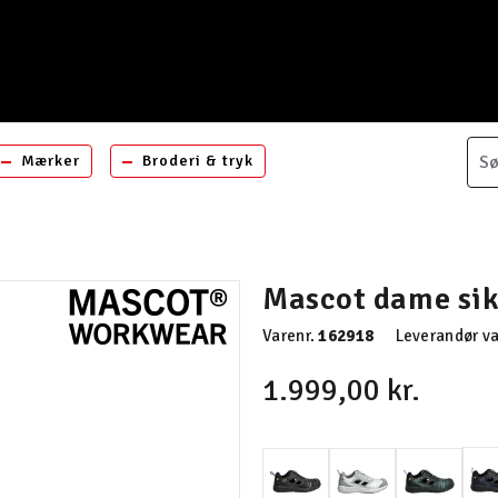
Mærker
Broderi & tryk
Mascot dame sik
Varenr.
162918
Leverandør va
1.999,00 kr.