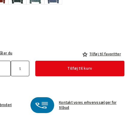
åler du
Tilføj til favoritter
Tilføj til kurv
Kontakt vores erhvervssælger for
broderi
tilbud