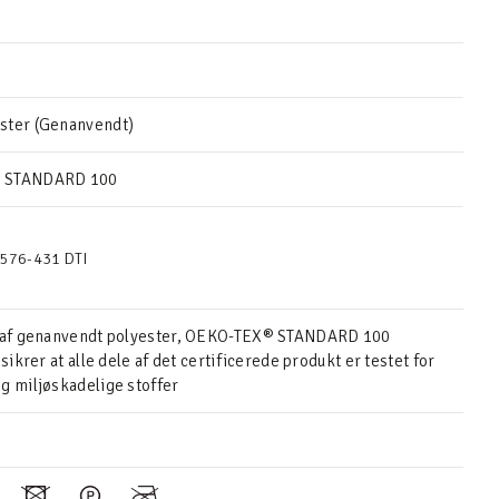
ster (Genanvendt)
 STANDARD 100
576-431 DTI
t af genanvendt polyester, OEKO-TEX® STANDARD 100
 sikrer at alle dele af det certificerede produkt er testet for
g miljøskadelige stoffer