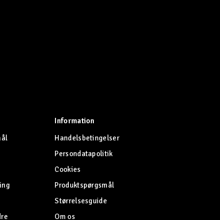
Information
mål
Handelsbetingelser
Persondatapolitik
Cookies
ing
Produktspørgsmål
Størrelsesguide
dre
Om os