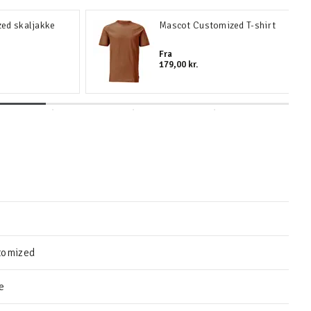
ed skaljakke
Mascot Customized T-shirt
Fra
179,00 kr.
tomized
e