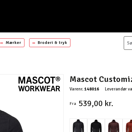
Mærker
Broderi & tryk
Mascot Customiz
Varenr.
148016
Leverandør va
539,00 kr.
Fra