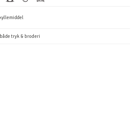
skyllemiddel
 både tryk & broderi