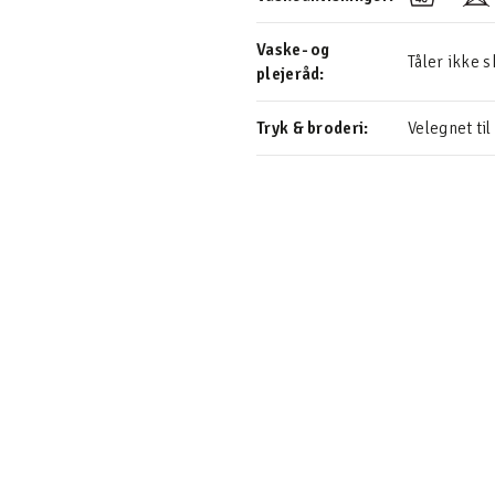
Vaske- og
Tåler ikke 
plejeråd:
Tryk & broderi:
Velegnet til