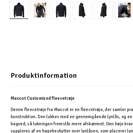
Produktinformation
Mascot Customized fleecetrøje
Denne fleecetrøje fra Mascot er en fleecetrøje, der samler pra
konstruktion. Den lukkes med en gennemgående lynlås, og en 
bagved, så lukningen fremstår mere afskærmet. Den høje krav
suppleres af en hagebeskytter over lynlåsen, som placerer l