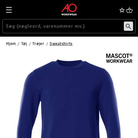
Hjem
Tøj
Trøjer
Sweatshirts