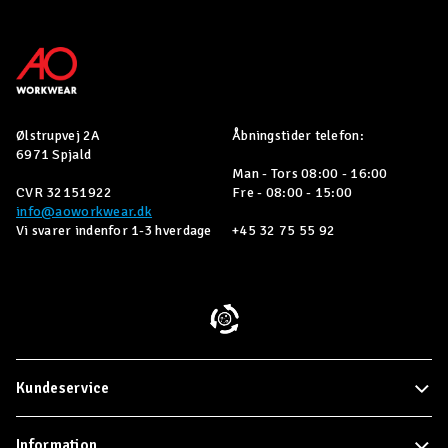
Ølstrupvej 2A
Åbningstider telefon:
6971 Spjald
Man - Tors 08:00 - 16:00
CVR 32151922
Fre - 08:00 - 15:00
info@aoworkwear.dk
Vi svarer indenfor 1-3 hverdage
+45 32 75 55 92
Kundeservice
Information