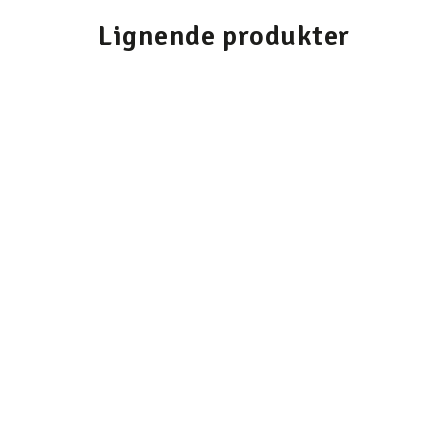
Lignende produkter