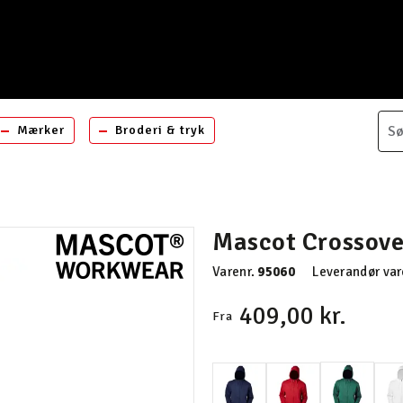
Mærker
Broderi & tryk
Mascot Crossove
Varenr.
95060
Leverandør var
409,00 kr.
Fra