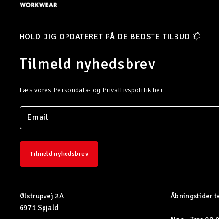
HOLD DIG OPDATERET PÅ DE BEDSTE TILBUD 📫
Tilmeld nyhedsbrev
Læs vores Persondata- og Privatlivspolitik
her
Tilmeld nyhedsbrev
Ølstrupvej 2A
Åbningstider t
6971 Spjald