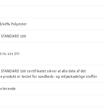
/40% Polyester
 STANDARD 100
576-431 DTI
TANDARD 100 certifikatet sikrer at alle dele af det
de produkt er testet for sundheds- og miljøskadelige stoffer
orterende