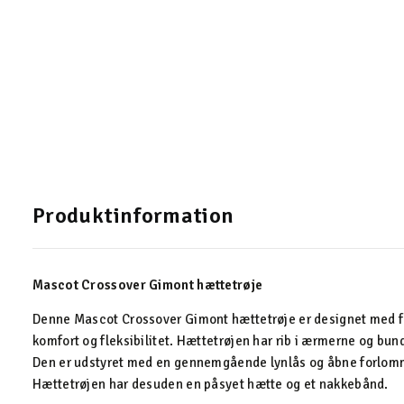
Produktinformation
Mascot Crossover Gimont hættetrøje
Denne Mascot Crossover Gimont hættetrøje er designet med fl
komfort og fleksibilitet. Hættetrøjen har rib i ærmerne og bun
Den er udstyret med en gennemgående lynlås og åbne forlomm
Hættetrøjen har desuden en påsyet hætte og et nakkebånd.