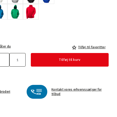
åler du
Tilføj til favoritter
Tilføj til kurv
Kontakt vores erhvervssælger for
broderi
tilbud