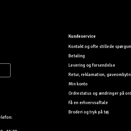
Kundeservice
Kontakt og ofte stillede spørgs
Betaling
Levering og forsendelse
Retur, reklamation, gaveombytn
Min konto
Ordrestatus og ændringer på or
Få en erhvervsaftale
Broderi og tryk på tøj
elefon: