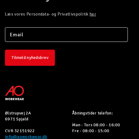
Læs vores Persondata- og Privatlivspolitik
her
Tilmeld nyhedsbrev
Ølstrupvej 2A
Åbningstider telefon:
6971 Spjald
Man - Tors 08:00 - 16:00
CVR 32151922
Fre - 08:00 - 15:00
info@aoworkwear.dk