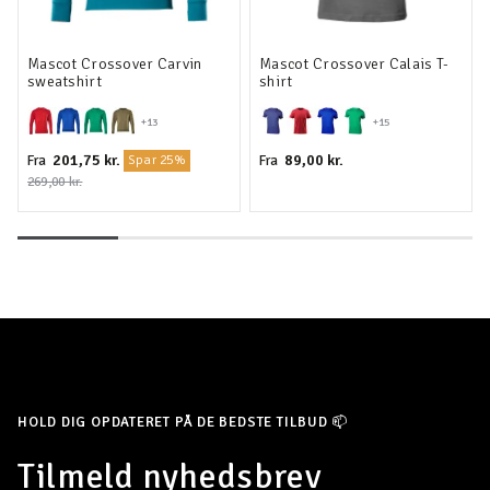
Mascot Crossover Carvin
Mascot Crossover Calais T-
sweatshirt
shirt
+13
+15
201,75 kr.
89,00 kr.
Fra
Fra
Spar 25%
269,00 kr.
HOLD DIG OPDATERET PÅ DE BEDSTE TILBUD 📫
Tilmeld nyhedsbrev