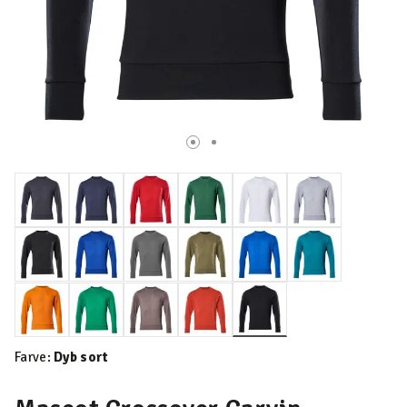
valgte
Farve:
Dyb sort