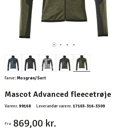
valgte
Farve:
Mosgrøn/Sort
Mascot Advanced fleecetrøje
Varenr.
99168
Leverandør varenr.
17103-316-3309
869,00 kr.
Fra