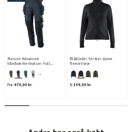
Mascot Advanced
Blåkläder Striker dame
håndværkerbukser Full
fleecetrøje
stretch
+3
970,00 kr.
1.159,00 kr.
Fra