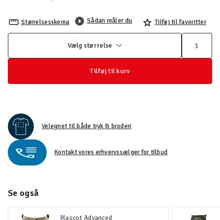
Sådan måler du
Størrelsesskema
Tilføj til favoritter
Vælg størrelse
Tilføj til kurv
Velegnet til både tryk & broderi
Kontakt vores erhvervssælger for tilbud
Se også
Mascot Advanced