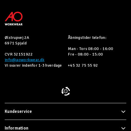
Ølstrupvej 2A
Åbningstider telefon:
6971 Spjald
Man - Tors 08:00 - 16:00
CVR 32151922
Fre - 08:00 - 15:00
info@aoworkwear.dk
Vi svarer indenfor 1-3 hverdage
+45 32 75 55 92
Kundeservice
Information