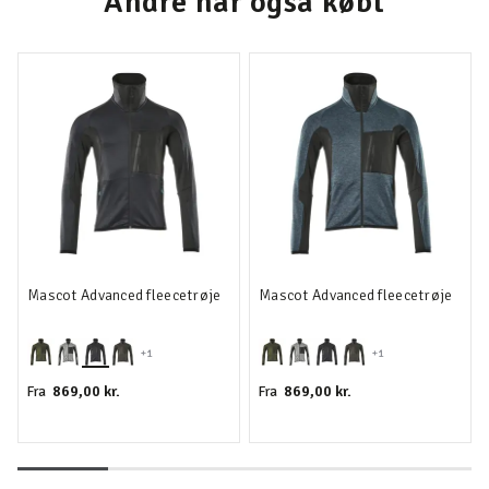
Andre har også købt
Mascot Advanced fleecetrøje
Mascot Advanced fleecetrøje
+1
+1
869,00 kr.
869,00 kr.
Fra
Fra